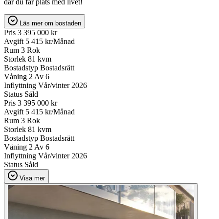
där du får plats med livet!
Läs mer om bostaden
Pris
3 395 000 kr
Avgift
5 415 kr/Månad
Rum
3 Rok
Storlek
81 kvm
Bostadstyp
Bostadsrätt
Våning
2 Av 6
Inflyttning
Vår/vinter 2026
Status
Såld
Pris
3 395 000 kr
Avgift
5 415 kr/Månad
Rum
3 Rok
Storlek
81 kvm
Bostadstyp
Bostadsrätt
Våning
2 Av 6
Inflyttning
Vår/vinter 2026
Status
Såld
Visa mer