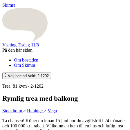
Skimra
Visning
Tisdag 11/8
På den här sidan
Om bostaden
Om Skimra
Välj bostad
Vald: 2-1202
Trea, 81 kvm - 2-1202
Rymlig trea med balkong
Stockholm
>
Haninge
>
Vega
Ta chansen! Köper du innan 15 juni bor du avgiftsfritt i 24 månader
och 100 000 kr i rabatt. Välkommen hem till en ljus och luftig trea