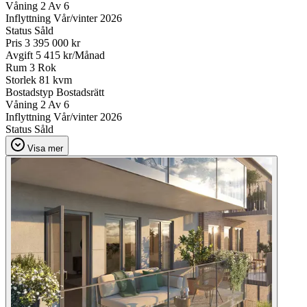
Våning
2 Av 6
Inflyttning
Vår/vinter 2026
Status
Såld
Pris
3 395 000 kr
Avgift
5 415 kr/Månad
Rum
3 Rok
Storlek
81 kvm
Bostadstyp
Bostadsrätt
Våning
2 Av 6
Inflyttning
Vår/vinter 2026
Status
Såld
Visa mer