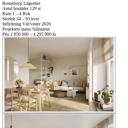
Bostadstyp
Lägenhet
Antal bostäder
129 st
Rum
1 – 4 Rok
Storlek
34 – 93 kvm
Inflyttning
Vår/vinter 2026
Projektets status
Säljstartat
Pris
1 850 000 – 4 295 000 kr