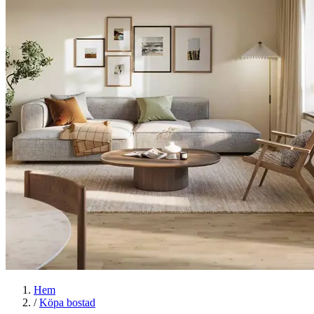
Hem
/
Köpa bostad