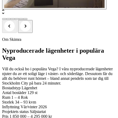
Om Skimra
Nyproducerade lägenheter i populära
Vega
Vill du också bo i populära Vega? I våra nyproducerade lägenheter
njuter du av ett soligt läge i väster- och söderläge. Dessutom får du
allt du behöver runt hörnet – bland annat pendeln som tar dig till
Stockholm City på bara 24 minuter.
Bostadstyp
Lägenhet
Antal bostäder
129 st
Rum
1 – 4 Rok
Storlek
34 – 93 kvm
Inflyttning
Vår/vinter 2026
Projektets status
Säljstartat
Pris
1 850 000 – 4 295 000 kr