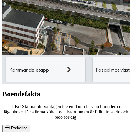
Boendefakta
I Brf Skimra blir vardagen lite enklare i ljusa och moderna
lägenheter. De stilrena köken och badrummen är fullt utrustade och
redo för dig.
Parkering