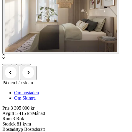
På den här sidan
Om bostaden
Om Skimra
Pris
3 395 000 kr
Avgift
5 415 kr/Månad
Rum
3 Rok
Storlek
81 kvm
Bostadstyp
Bostadsrätt