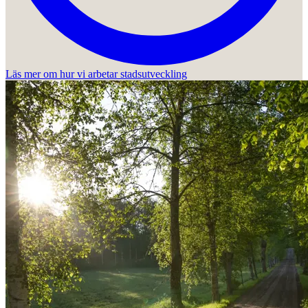
Läs mer om hur vi arbetar stadsutveckling