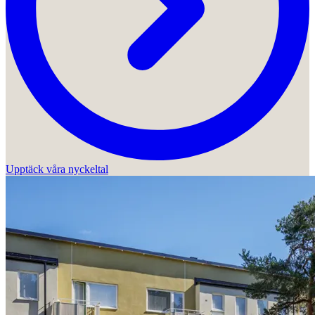
Upptäck våra nyckeltal