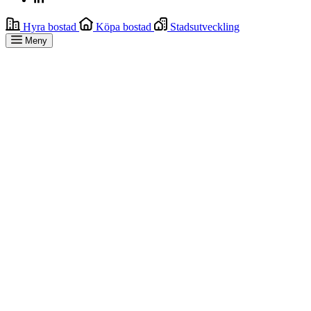
Hyra bostad
Köpa bostad
Stadsutveckling
Meny