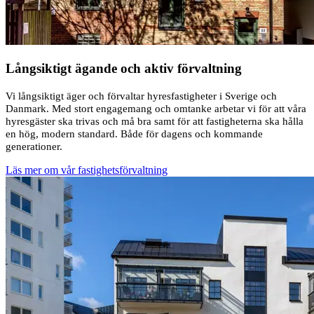
Långsiktigt ägande och aktiv förvaltning
Vi långsiktigt äger och förvaltar hyresfastigheter i Sverige och
Danmark. Med stort engagemang och omtanke arbetar vi för att våra
hyresgäster ska trivas och må bra samt för att fastigheterna ska hålla
en hög, modern standard. Både för dagens och kommande
generationer.
Läs mer om vår fastighetsförvaltning