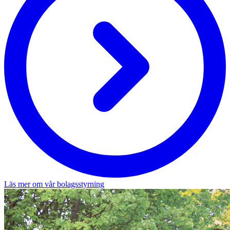
Läs mer om vår bolagsstyrning