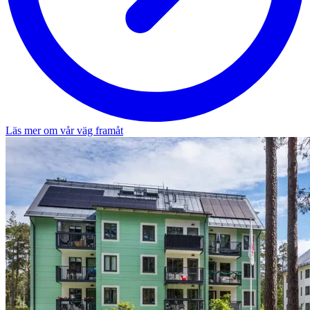
Läs mer om vår väg framåt