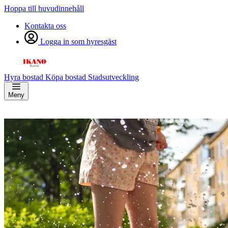
Hoppa till huvudinnehåll
Kontakta oss
Logga in som hyresgäst
Hyra bostad
Köpa bostad
Stadsutveckling
Meny