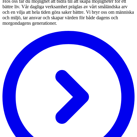
Hos oss får du möjlighet att bidra till att skapa möjligheter för ett
bättre liv. Vår dagliga verksamhet präglas av vårt småländska arv
och en vilja att hela tiden göra saker bättre. Vi bryr oss om människa
och miljö, tar ansvar och skapar värden för både dagens och
morgondagens generationer.