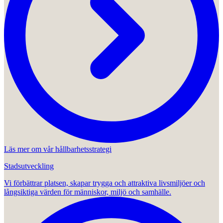
Läs mer om vår hållbarhetsstrategi
Stadsutveckling
Vi förbättrar platsen, skapar trygga och attraktiva livsmiljöer och
långsiktiga värden för människor, miljö och samhälle.