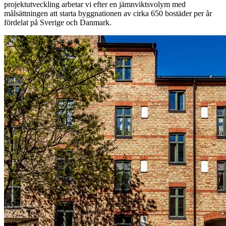
projektutveckling arbetar vi efter en jämnviktsvolym med
målsättningen att starta byggnationen av cirka 650 bostäder per år
fördelat på Sverige och Danmark.