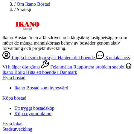
/
Om Ikano Bostad
/
Strategi
Ikano Bostad är en affärsdriven och långsiktig fastighetsägare som
möter de många människornas behov av bostäder genom aktiv
förvaltning och projektutveckling.
Logga in som hyresgäst
Hantera ditt boende
Kontakta oss
Vi hjälper dig gärna
Felanmälan
Rapportera problem snabbt
Ikano Bolig
Hitta ett boende i Danmark
Hyra bostad
Ikano Bostad som hyresvärd
Köpa bostad
Ett tryggt bostadsköp
Köpa nyproduktion
Hyra lokal
Stadsutveckling