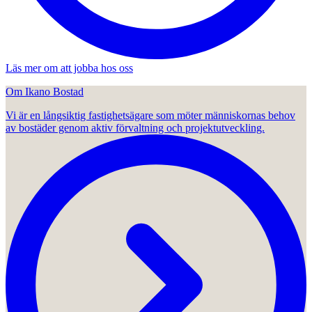
Läs mer om att jobba hos oss
Om Ikano Bostad
Vi är en långsiktig fastighetsägare som möter människornas behov
av bostäder genom aktiv förvaltning och projektutveckling.