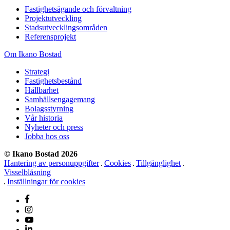
Fastighetsägande och förvaltning
Projektutveckling
Stadsutvecklingsområden
Referensprojekt
Om Ikano Bostad
Strategi
Fastighetsbestånd
Hållbarhet
Samhällsengagemang
Bolagsstyrning
Vår historia
Nyheter och press
Jobba hos oss
© Ikano Bostad 2026
Hantering av personuppgifter
Cookies
Tillgänglighet
Visselblåsning
Inställningar för cookies