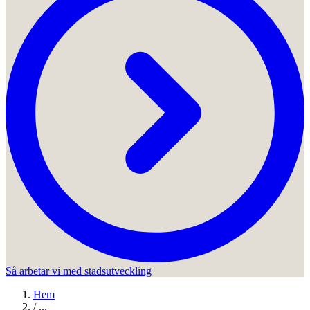
Så arbetar vi med stadsutveckling
Hem
/
...