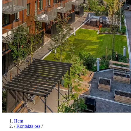
Hem
/
Kontakta oss
/