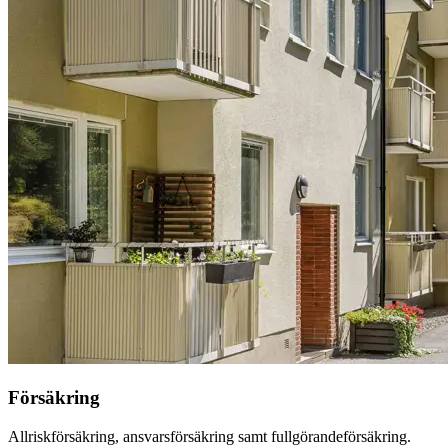
Försäkring
Allriskförsäkring, ansvarsförsäkring samt fullgörandeförsäkring.