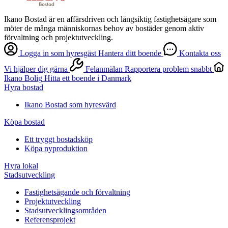
Ikano Bostad är en affärsdriven och långsiktig fastighetsägare som
möter de många människornas behov av bostäder genom aktiv
förvaltning och projektutveckling.
Logga in som hyresgäst
Hantera ditt boende
Kontakta oss
Vi hjälper dig gärna
Felanmälan
Rapportera problem snabbt
Ikano Bolig
Hitta ett boende i Danmark
Hyra bostad
Ikano Bostad som hyresvärd
Köpa bostad
Ett tryggt bostadsköp
Köpa nyproduktion
Hyra lokal
Stadsutveckling
Fastighetsägande och förvaltning
Projektutveckling
Stadsutvecklingsområden
Referensprojekt