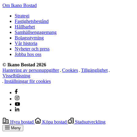
Om Ikano Bostad
Strategi
Fastighetsbestånd
Hållbarhet
Samhällsengagemang
Bolagsstyrning
Vår historia
Nyheter och press
Jobba hos oss
© Ikano Bostad 2026
Hantering av personuppgifter
Cookies
Tillgänglighet
Visselblåsning
Inställningar för cookies
Hyra bostad
Köpa bostad
Stadsutveckling
Meny