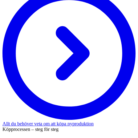
Allt du behöver veta om att köpa nyproduktion
Köpprocessen – steg för steg