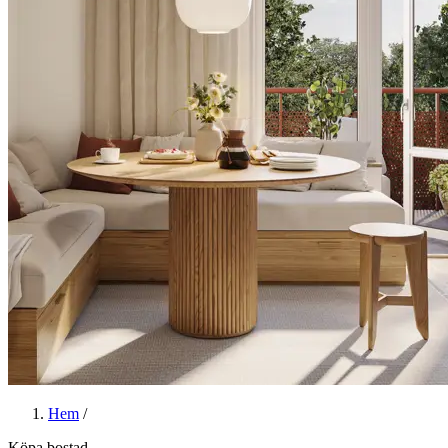
Hem
/
Köpa bostad