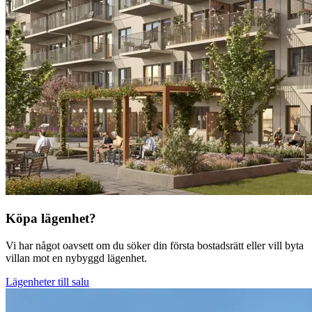
Köpa lägenhet?
Vi har något oavsett om du söker din första bostadsrätt eller vill byta
villan mot en nybyggd lägenhet.
Lägenheter till salu