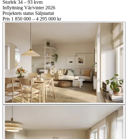
Storlek
34 – 93 kvm
Inflyttning
Vår/vinter 2026
Projektets status
Säljstartat
Pris
1 850 000 – 4 295 000 kr