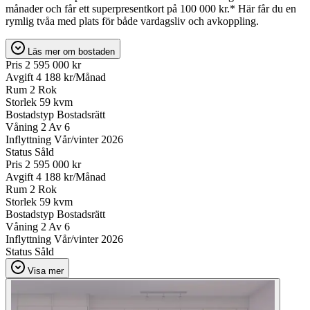
månader och får ett superpresentkort på 100 000 kr.* Här får du en
rymlig tvåa med plats för både vardagsliv och avkoppling.
Läs mer om bostaden
Pris
2 595 000 kr
Avgift
4 188 kr/Månad
Rum
2 Rok
Storlek
59 kvm
Bostadstyp
Bostadsrätt
Våning
2 Av 6
Inflyttning
Vår/vinter 2026
Status
Såld
Pris
2 595 000 kr
Avgift
4 188 kr/Månad
Rum
2 Rok
Storlek
59 kvm
Bostadstyp
Bostadsrätt
Våning
2 Av 6
Inflyttning
Vår/vinter 2026
Status
Såld
Visa mer