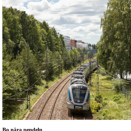
Bo nära pendeln