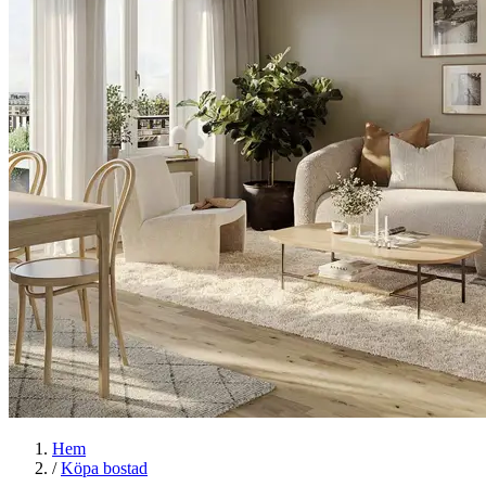
Hem
/
Köpa bostad