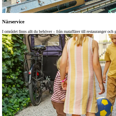
Närservice
I området finns allt du behöver – från mataffärer till restauranger och