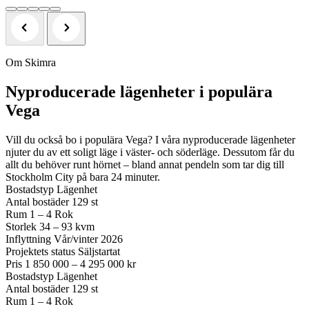
Om Skimra
Nyproducerade lägenheter i populära
Vega
Vill du också bo i populära Vega? I våra nyproducerade lägenheter
njuter du av ett soligt läge i väster- och söderläge. Dessutom får du
allt du behöver runt hörnet – bland annat pendeln som tar dig till
Stockholm City på bara 24 minuter.
Bostadstyp
Lägenhet
Antal bostäder
129 st
Rum
1 – 4 Rok
Storlek
34 – 93 kvm
Inflyttning
Vår/vinter 2026
Projektets status
Säljstartat
Pris
1 850 000 – 4 295 000 kr
Bostadstyp
Lägenhet
Antal bostäder
129 st
Rum
1 – 4 Rok