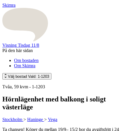
Skimra
Visning
Tisdag 11/8
På den här sidan
Om bostaden
Om Skimra
Välj bostad
Vald: 1-1203
Tvåa, 59 kvm - 1-1203
Hörnlägenhet med balkong i soligt
västerläge
Stockholm
>
Haninge
>
Vega
Ta chansen! Köper du mellan 19/9– 15/2 bor du avgiftsfritt i 24