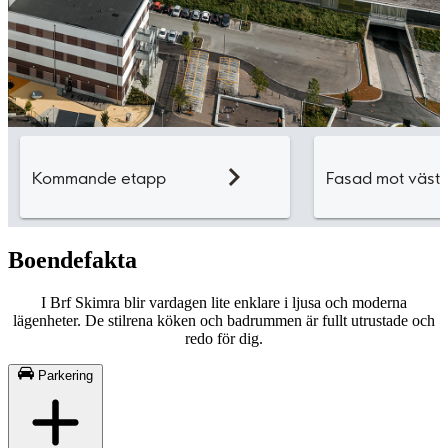
Boendefakta
I Brf Skimra blir vardagen lite enklare i ljusa och moderna
lägenheter. De stilrena köken och badrummen är fullt utrustade och
redo för dig.
Parkering