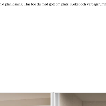
kt planlösning. Här bor du med gott om plats! Köket och vardagsrummet