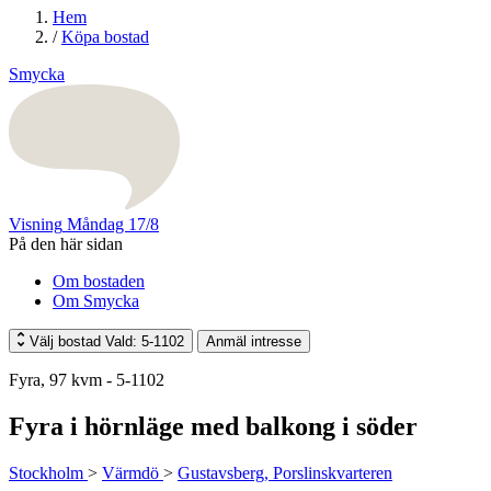
Hem
/
Köpa bostad
Smycka
Visning
Måndag 17/8
På den här sidan
Om bostaden
Om Smycka
Välj bostad
Vald: 5-1102
Anmäl intresse
Fyra, 97 kvm - 5-1102
Fyra i hörnläge med balkong i söder
Stockholm
>
Värmdö
>
Gustavsberg, Porslinskvarteren