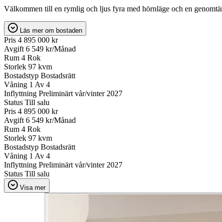
Välkommen till en rymlig och ljus fyra med hörnläge och en genomtän
Läs mer om bostaden
Pris
4 895 000 kr
Avgift
6 549 kr/Månad
Rum
4 Rok
Storlek
97 kvm
Bostadstyp
Bostadsrätt
Våning
1 Av 4
Inflyttning
Preliminärt vår/vinter 2027
Status
Till salu
Pris
4 895 000 kr
Avgift
6 549 kr/Månad
Rum
4 Rok
Storlek
97 kvm
Bostadstyp
Bostadsrätt
Våning
1 Av 4
Inflyttning
Preliminärt vår/vinter 2027
Status
Till salu
Visa mer