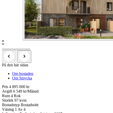
På den här sidan
Om bostaden
Om Smycka
Pris
4 895 000 kr
Avgift
6 549 kr/Månad
Rum
4 Rok
Storlek
97 kvm
Bostadstyp
Bostadsrätt
Våning
1 Av 4