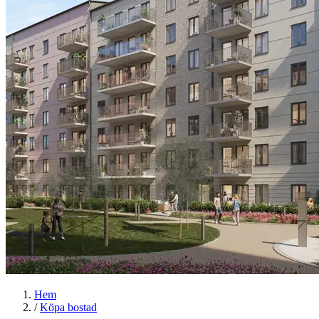
Hem
/
Köpa bostad