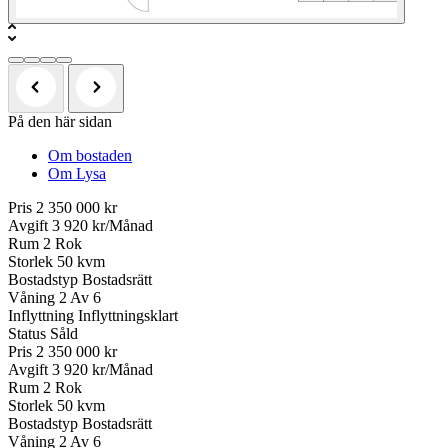
På den här sidan
Om bostaden
Om Lysa
Pris
2 350 000 kr
Avgift
3 920 kr/Månad
Rum
2 Rok
Storlek
50 kvm
Bostadstyp
Bostadsrätt
Våning
2 Av 6
Inflyttning
Inflyttningsklart
Status
Såld
Pris
2 350 000 kr
Avgift
3 920 kr/Månad
Rum
2 Rok
Storlek
50 kvm
Bostadstyp
Bostadsrätt
Våning
2 Av 6