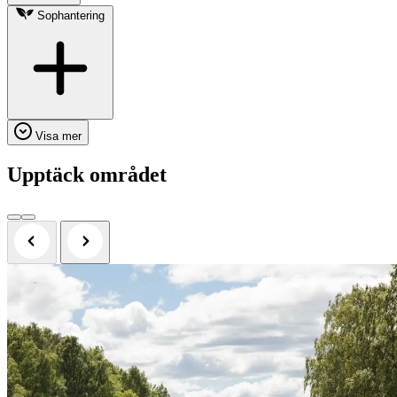
Sophantering
Visa mer
Upptäck området