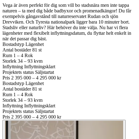
Vega är även perfekt för dig som vill bo stadsnära men inte tappa
naturen – ta med dig både badbyxor och promenadkängor! Du får
exempelvis gångavstånd till naturreservatet Rudan och sjön
Drevviken. Och Tyresta nationalpark ligger bara 10 minuter bort.
Stadsliv eller naturliv? Här behöver du inte välja. Nu har vi flera
lägenheter med flexibelt inflyttningsdatum, du flyttar helt enkelt in
när det passar dig bäst.
Bostadstyp
Lägenhet
Antal bostäder
81 st
Rum
1 – 4 Rok
Storlek
34 – 93 kvm
Inflyttning
Inflyttningsklart
Projektets status
Säljstartat
Pris
2 395 000 – 4 295 000 kr
Bostadstyp
Lägenhet
Antal bostäder
81 st
Rum
1 – 4 Rok
Storlek
34 – 93 kvm
Inflyttning
Inflyttningsklart
Projektets status
Säljstartat
Pris
2 395 000 – 4 295 000 kr