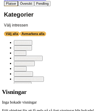
Visningar
Inga bokade visningar
Följ objektet för att få reda på så fort visningar blir bokade!