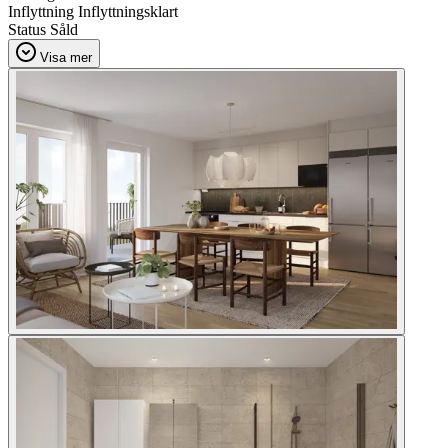
Inflyttning
Inflyttningsklart
Status
Såld
Visa mer