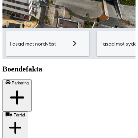
Boendefakta
Parkering
Förråd