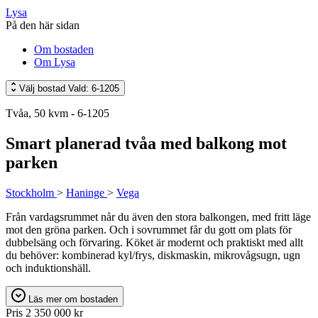
Lysa
På den här sidan
Om bostaden
Om Lysa
Välj bostad
Vald: 6-1205
Tvåa, 50 kvm - 6-1205
Smart planerad tvåa med balkong mot
parken
Stockholm
>
Haninge
>
Vega
Från vardagsrummet når du även den stora balkongen, med fritt läge
mot den gröna parken. Och i sovrummet får du gott om plats för
dubbelsäng och förvaring. Köket är modernt och praktiskt med allt
du behöver: kombinerad kyl/frys, diskmaskin, mikrovågsugn, ugn
och induktionshäll.
Läs mer om bostaden
Pris
2 350 000 kr