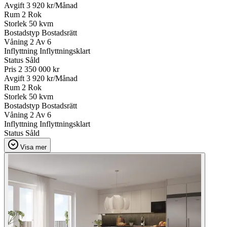
Avgift
3 920 kr/Månad
Rum
2 Rok
Storlek
50 kvm
Bostadstyp
Bostadsrätt
Våning
2 Av 6
Inflyttning
Inflyttningsklart
Status
Såld
Pris
2 350 000 kr
Avgift
3 920 kr/Månad
Rum
2 Rok
Storlek
50 kvm
Bostadstyp
Bostadsrätt
Våning
2 Av 6
Inflyttning
Inflyttningsklart
Status
Såld
Visa mer