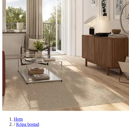
Hem
/
Köpa bostad