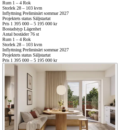
Rum
1 – 4 Rok
Storlek
28 – 103 kvm
Inflyttning
Preliminärt sommar 2027
Projektets status
Säljstartat
Pris
1 395 000 – 5 195 000 kr
Bostadstyp
Lägenhet
Antal bostäder
76 st
Rum
1 – 4 Rok
Storlek
28 – 103 kvm
Inflyttning
Preliminärt sommar 2027
Projektets status
Säljstartat
Pris
1 395 000 – 5 195 000 kr