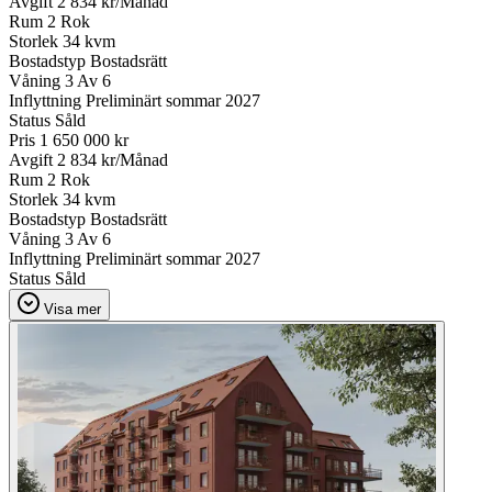
Avgift
2 834 kr/Månad
Rum
2 Rok
Storlek
34 kvm
Bostadstyp
Bostadsrätt
Våning
3 Av 6
Inflyttning
Preliminärt sommar 2027
Status
Såld
Pris
1 650 000 kr
Avgift
2 834 kr/Månad
Rum
2 Rok
Storlek
34 kvm
Bostadstyp
Bostadsrätt
Våning
3 Av 6
Inflyttning
Preliminärt sommar 2027
Status
Såld
Visa mer