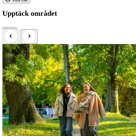
Visa mer
Upptäck området