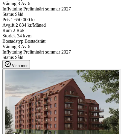
Våning
3 Av 6
Inflyttning
Preliminärt sommar 2027
Status
Såld
Pris
1 650 000 kr
Avgift
2 834 kr/Månad
Rum
2 Rok
Storlek
34 kvm
Bostadstyp
Bostadsrätt
Våning
3 Av 6
Inflyttning
Preliminärt sommar 2027
Status
Såld
Visa mer