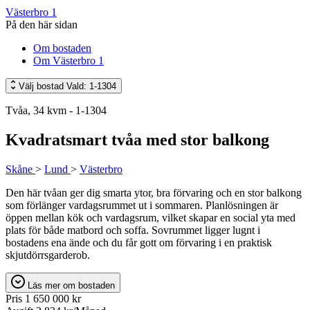
Västerbro 1
På den här sidan
Om bostaden
Om Västerbro 1
Välj bostad
Vald: 1-1304
Tvåa, 34 kvm - 1-1304
Kvadratsmart tvåa med stor balkong
Skåne
>
Lund
>
Västerbro
Den här tvåan ger dig smarta ytor, bra förvaring och en stor balkong
som förlänger vardagsrummet ut i sommaren. Planlösningen är
öppen mellan kök och vardagsrum, vilket skapar en social yta med
plats för både matbord och soffa. Sovrummet ligger lugnt i
bostadens ena ände och du får gott om förvaring i en praktisk
skjutdörrsgarderob.
Läs mer om bostaden
Pris
1 650 000 kr