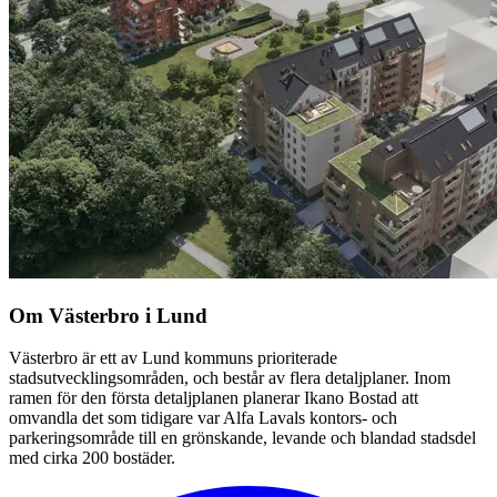
Om Västerbro i Lund
Västerbro är ett av Lund kommuns prioriterade
stadsutvecklingsområden, och består av flera detaljplaner. Inom
ramen för den första detaljplanen planerar Ikano Bostad att
omvandla det som tidigare var Alfa Lavals kontors- och
parkeringsområde till en grönskande, levande och blandad stadsdel
med cirka 200 bostäder.