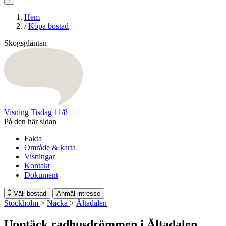
Hem
/
Köpa bostad
Skogsgläntan
Visning
Tisdag 11/8
På den här sidan
Fakta
Område & karta
Visningar
Kontakt
Dokument
Välj bostad
Anmäl intresse
Stockholm
>
Nacka
>
Ältadalen
Upptäck radhusdrömmen i Ältadalen