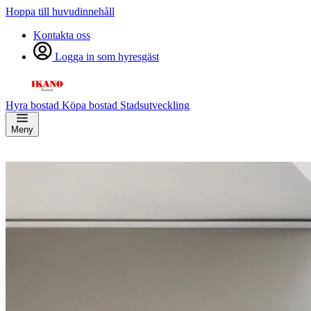
Hoppa till huvudinnehåll
Kontakta oss
Logga in som hyresgäst
Hyra bostad
Köpa bostad
Stadsutveckling
Meny