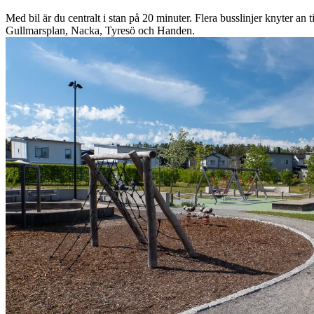
Med bil är du centralt i stan på 20 minuter. Flera busslinjer knyter an ti
Gullmarsplan, Nacka, Tyresö och Handen.