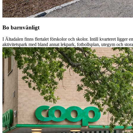
Bo barnvänligt
I Ältadalen finns flertalet förskolor och skolor. Intill kvarteret ligger e
aktivitetspark med bland annat lekpark, fotbollsplan, utegym och stora