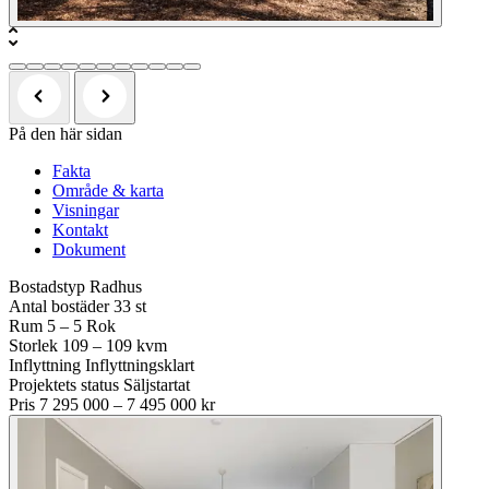
På den här sidan
Fakta
Område & karta
Visningar
Kontakt
Dokument
Bostadstyp
Radhus
Antal bostäder
33 st
Rum
5 – 5 Rok
Storlek
109 – 109 kvm
Inflyttning
Inflyttningsklart
Projektets status
Säljstartat
Pris
7 295 000 – 7 495 000 kr