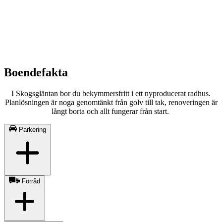
Boendefakta
I Skogsgläntan bor du bekymmersfritt i ett nyproducerat radhus.
Planlösningen är noga genomtänkt från golv till tak, renoveringen är
långt borta och allt fungerar från start.
Parkering
Förråd