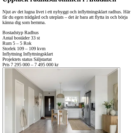
Njut av det lugna livet i ett nybyggt och inflyttningsklart radhus. Här
får du egen trädgård och uteplats – det är bara att flytta in och börja
känna dig som hemma.
Bostadstyp
Radhus
Antal bostäder
33 st
Rum
5 – 5 Rok
Storlek
109 – 109 kvm
Inflyttning
Inflyttningsklart
Projektets status
Säljstartat
Pris
7 295 000 – 7 495 000 kr