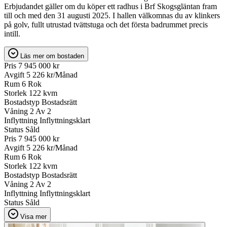
Erbjudandet gäller om du köper ett radhus i Brf Skogsgläntan fram
till och med den 31 augusti 2025. I hallen välkomnas du av klinkers
på golv, fullt utrustad tvättstuga och det första badrummet precis
intill.
Läs mer om bostaden
Pris
7 945 000 kr
Avgift
5 226 kr/Månad
Rum
6 Rok
Storlek
122 kvm
Bostadstyp
Bostadsrätt
Våning
2 Av 2
Inflyttning
Inflyttningsklart
Status
Såld
Pris
7 945 000 kr
Avgift
5 226 kr/Månad
Rum
6 Rok
Storlek
122 kvm
Bostadstyp
Bostadsrätt
Våning
2 Av 2
Inflyttning
Inflyttningsklart
Status
Såld
Visa mer