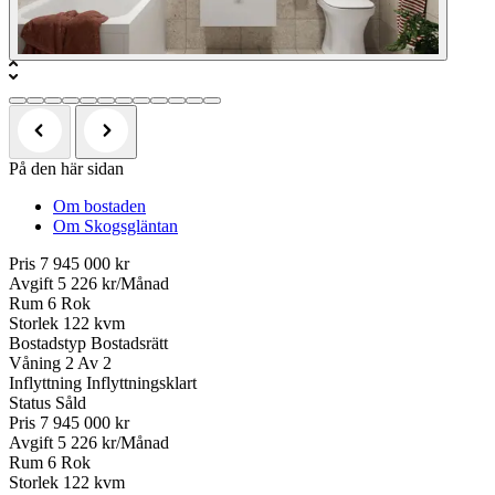
På den här sidan
Om bostaden
Om Skogsgläntan
Pris
7 945 000 kr
Avgift
5 226 kr/Månad
Rum
6 Rok
Storlek
122 kvm
Bostadstyp
Bostadsrätt
Våning
2 Av 2
Inflyttning
Inflyttningsklart
Status
Såld
Pris
7 945 000 kr
Avgift
5 226 kr/Månad
Rum
6 Rok
Storlek
122 kvm