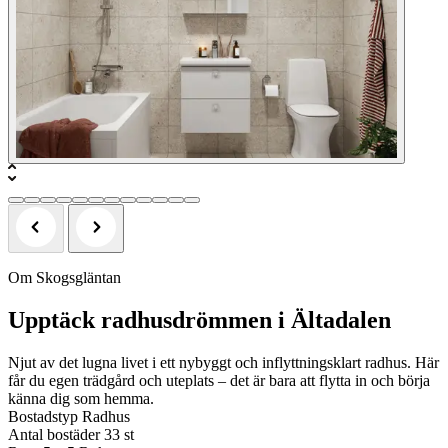
Om Skogsgläntan
Upptäck radhusdrömmen i Ältadalen
Njut av det lugna livet i ett nybyggt och inflyttningsklart radhus. Här
får du egen trädgård och uteplats – det är bara att flytta in och börja
känna dig som hemma.
Bostadstyp
Radhus
Antal bostäder
33 st