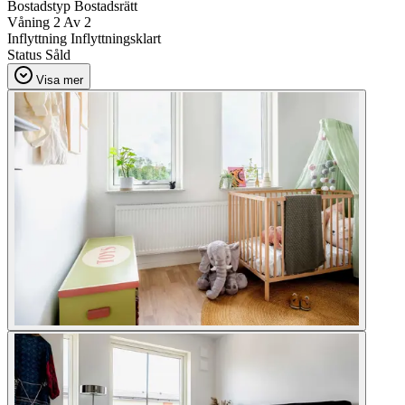
Bostadstyp
Bostadsrätt
Våning
2 Av 2
Inflyttning
Inflyttningsklart
Status
Såld
Visa mer