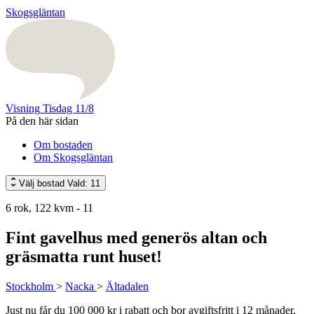
Skogsgläntan
Visning
Tisdag 11/8
På den här sidan
Om bostaden
Om Skogsgläntan
Välj bostad
Vald: 11
6 rok, 122 kvm - 11
Fint gavelhus med generös altan och
gräsmatta runt huset!
Stockholm
>
Nacka
>
Ältadalen
Just nu får du 100 000 kr i rabatt och bor avgiftsfritt i 12 månader.