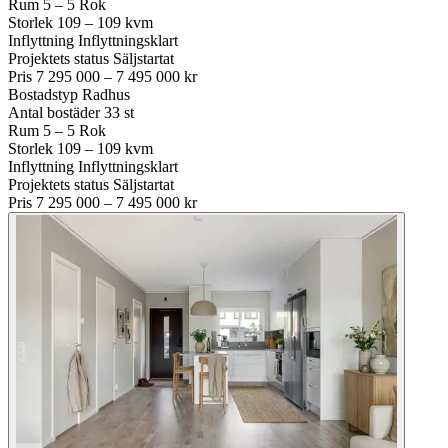
Rum
5 – 5 Rok
Storlek
109 – 109 kvm
Inflyttning
Inflyttningsklart
Projektets status
Säljstartat
Pris
7 295 000 – 7 495 000 kr
Bostadstyp
Radhus
Antal bostäder
33 st
Rum
5 – 5 Rok
Storlek
109 – 109 kvm
Inflyttning
Inflyttningsklart
Projektets status
Säljstartat
Pris
7 295 000 – 7 495 000 kr