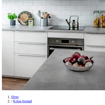
Hem
/
Köpa bostad