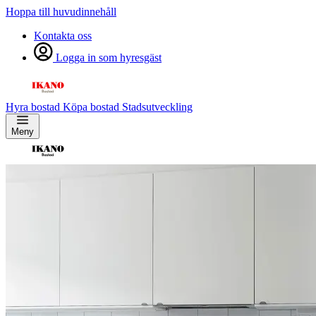
Hoppa till huvudinnehåll
Kontakta oss
Logga in som hyresgäst
Hyra bostad
Köpa bostad
Stadsutveckling
Meny