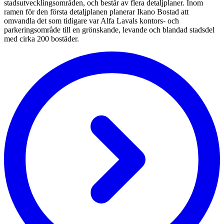
stadsutvecklingsområden, och består av flera detaljplaner. Inom
ramen för den första detaljplanen planerar Ikano Bostad att
omvandla det som tidigare var Alfa Lavals kontors- och
parkeringsområde till en grönskande, levande och blandad stadsdel
med cirka 200 bostäder.