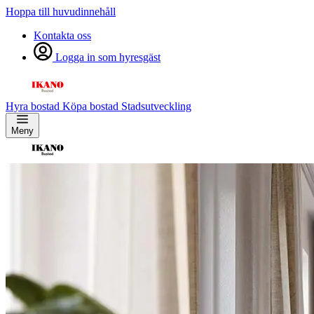
Hoppa till huvudinnehåll
Kontakta oss
Logga in som hyresgäst
Hyra bostad
Köpa bostad
Stadsutveckling
Meny