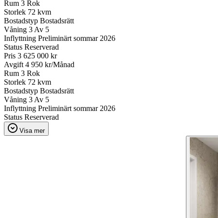
Rum
3 Rok
Storlek
72 kvm
Bostadstyp
Bostadsrätt
Våning
3 Av 5
Inflyttning
Preliminärt sommar 2026
Status
Reserverad
Pris
3 625 000 kr
Avgift
4 950 kr/Månad
Rum
3 Rok
Storlek
72 kvm
Bostadstyp
Bostadsrätt
Våning
3 Av 5
Inflyttning
Preliminärt sommar 2026
Status
Reserverad
Visa mer