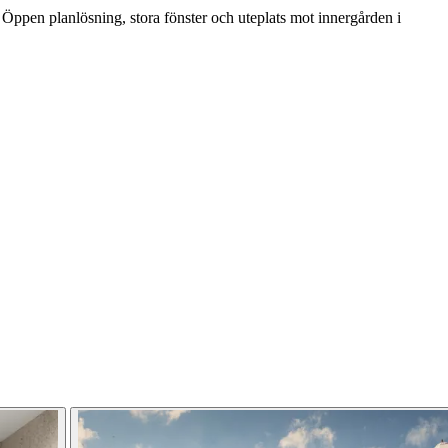
i. Öppen planlösning, stora fönster och uteplats mot innergården i