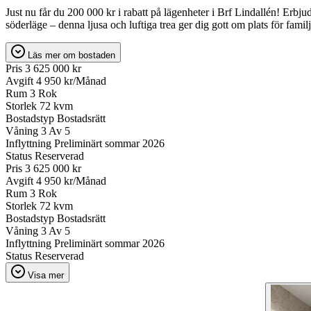
Just nu får du 200 000 kr i rabatt på lägenheter i Brf Lindallén! Erbju
söderläge – denna ljusa och luftiga trea ger dig gott om plats för famil
Läs mer om bostaden
Pris
3 625 000 kr
Avgift
4 950 kr/Månad
Rum
3 Rok
Storlek
72 kvm
Bostadstyp
Bostadsrätt
Våning
3 Av 5
Inflyttning
Preliminärt sommar 2026
Status
Reserverad
Pris
3 625 000 kr
Avgift
4 950 kr/Månad
Rum
3 Rok
Storlek
72 kvm
Bostadstyp
Bostadsrätt
Våning
3 Av 5
Inflyttning
Preliminärt sommar 2026
Status
Reserverad
Visa mer