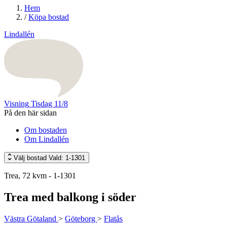
Hem
/
Köpa bostad
Lindallén
Visning
Tisdag 11/8
På den här sidan
Om bostaden
Om Lindallén
Välj bostad
Vald: 1-1301
Trea, 72 kvm - 1-1301
Trea med balkong i söder
Västra Götaland
>
Göteborg
>
Flatås