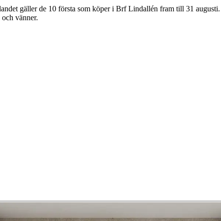
dandet gäller de 10 första som köper i Brf Lindallén fram till 31 august
j och vänner.