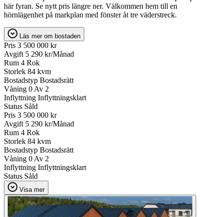
här fyran. Se nytt pris längre ner. Välkommen hem till en
hörnlägenhet på markplan med fönster åt tre väderstreck.
Läs mer om bostaden
Pris
3 500 000 kr
Avgift
5 290 kr/Månad
Rum
4 Rok
Storlek
84 kvm
Bostadstyp
Bostadsrätt
Våning
0 Av 2
Inflyttning
Inflyttningsklart
Status
Såld
Pris
3 500 000 kr
Avgift
5 290 kr/Månad
Rum
4 Rok
Storlek
84 kvm
Bostadstyp
Bostadsrätt
Våning
0 Av 2
Inflyttning
Inflyttningsklart
Status
Såld
Visa mer