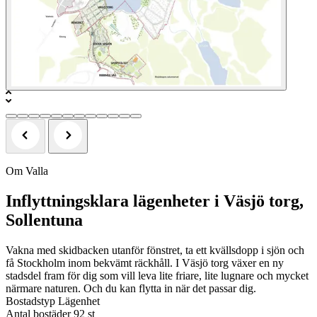
Om Valla
Inflyttningsklara lägenheter i Väsjö torg,
Sollentuna
Vakna med skidbacken utanför fönstret, ta ett kvällsdopp i sjön och
få Stockholm inom bekvämt räckhåll. I Väsjö torg växer en ny
stadsdel fram för dig som vill leva lite friare, lite lugnare och mycket
närmare naturen. Och du kan flytta in när det passar dig.
Bostadstyp
Lägenhet
Antal bostäder
92 st