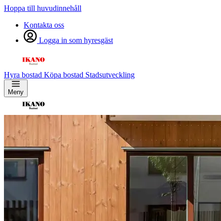
Hoppa till huvudinnehåll
Kontakta oss
Logga in som hyresgäst
Hyra bostad
Köpa bostad
Stadsutveckling
Meny