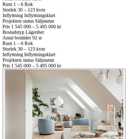
Rum
1 – 6 Rok
Storlek
30 – 123 kvm
Inflyttning
Inflyttningsklart
Projektets status
Säljstartat
Pris
1 545 000 – 5 495 000 kr
Bostadstyp
Lägenhet
Antal bostäder
92 st
Rum
1 – 6 Rok
Storlek
30 – 123 kvm
Inflyttning
Inflyttningsklart
Projektets status
Säljstartat
Pris
1 545 000 – 5 495 000 kr