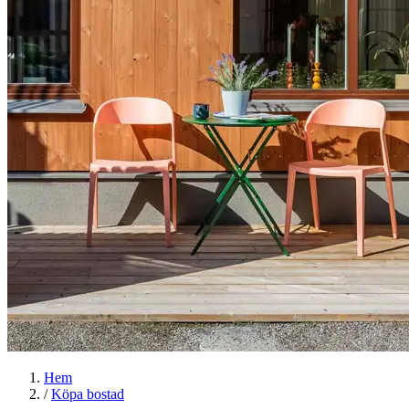
Hem
/
Köpa bostad