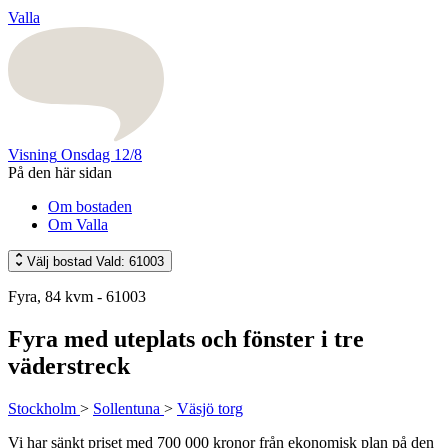
Valla
Visning
Onsdag 12/8
På den här sidan
Om bostaden
Om Valla
Välj bostad
Vald: 61003
Fyra, 84 kvm - 61003
Fyra med uteplats och fönster i tre
väderstreck
Stockholm
>
Sollentuna
>
Väsjö torg
Vi har sänkt priset med 700 000 kronor från ekonomisk plan på den