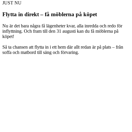
JUST NU
Flytta in direkt – få möblerna på köpet
Nu är det bara några få lägenheter kvar, alla inredda och redo för
inflyttning. Och fram till den 31 augusti kan du få möblerna på
köpet!
Så ta chansen att flytta in i ett hem där allt redan är på plats – från
soffa och matbord till säng och förvaring.