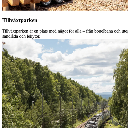
Tillväxtparken
Tillväxtparken är en plats med något för alla – från bouelbana och ute
sandlåda och lekytor.