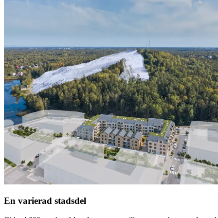
En varierad stadsdel