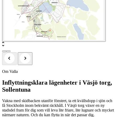
Om Valla
Inflyttningsklara lägenheter i Väsjö torg,
Sollentuna
Vakna med skidbacken utanför fönstret, ta ett kvällsdopp i sjön och
få Stockholm inom bekvämt räckhåll. I Väsjö torg växer en ny
stadsdel fram för dig som vill leva lite friare, lite lugnare och mycket
närmare naturen. Och du kan flytta in när det passar dig.