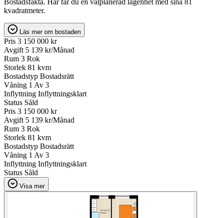
Bostadsfakta. Här får du en välplanerad lägenhet med sina 81
kvadratmeter.
Läs mer om bostaden
Pris
3 150 000 kr
Avgift
5 139 kr/Månad
Rum
3 Rok
Storlek
81 kvm
Bostadstyp
Bostadsrätt
Våning
1 Av 3
Inflyttning
Inflyttningsklart
Status
Såld
Pris
3 150 000 kr
Avgift
5 139 kr/Månad
Rum
3 Rok
Storlek
81 kvm
Bostadstyp
Bostadsrätt
Våning
1 Av 3
Inflyttning
Inflyttningsklart
Status
Såld
Visa mer