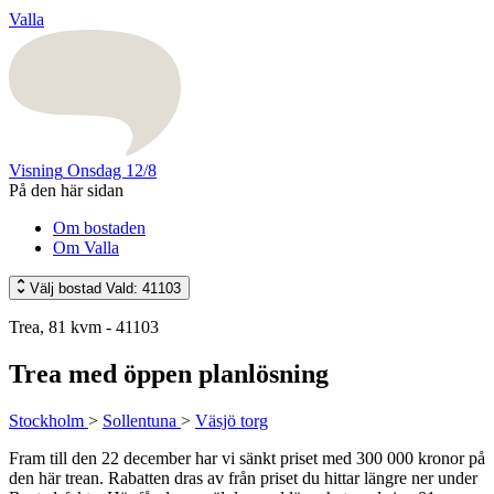
Valla
Visning
Onsdag 12/8
På den här sidan
Om bostaden
Om Valla
Välj bostad
Vald: 41103
Trea, 81 kvm - 41103
Trea med öppen planlösning
Stockholm
>
Sollentuna
>
Väsjö torg
Fram till den 22 december har vi sänkt priset med 300 000 kronor på
den här trean. Rabatten dras av från priset du hittar längre ner under