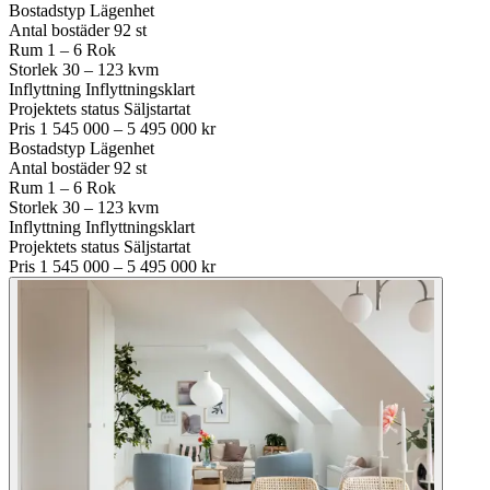
Bostadstyp
Lägenhet
Antal bostäder
92 st
Rum
1 – 6 Rok
Storlek
30 – 123 kvm
Inflyttning
Inflyttningsklart
Projektets status
Säljstartat
Pris
1 545 000 – 5 495 000 kr
Bostadstyp
Lägenhet
Antal bostäder
92 st
Rum
1 – 6 Rok
Storlek
30 – 123 kvm
Inflyttning
Inflyttningsklart
Projektets status
Säljstartat
Pris
1 545 000 – 5 495 000 kr