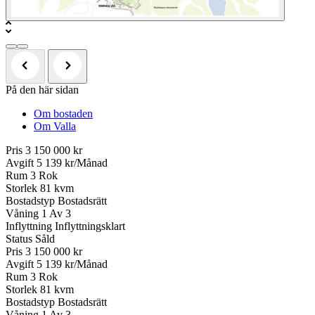
På den här sidan
Om bostaden
Om Valla
Pris
3 150 000 kr
Avgift
5 139 kr/Månad
Rum
3 Rok
Storlek
81 kvm
Bostadstyp
Bostadsrätt
Våning
1 Av 3
Inflyttning
Inflyttningsklart
Status
Såld
Pris
3 150 000 kr
Avgift
5 139 kr/Månad
Rum
3 Rok
Storlek
81 kvm
Bostadstyp
Bostadsrätt
Våning
1 Av 3