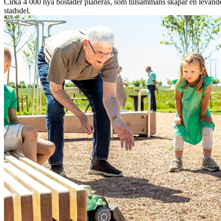
Cirka 4 000 nya bostäder planeras, som tillsammans skapar en levand
stadsdel.