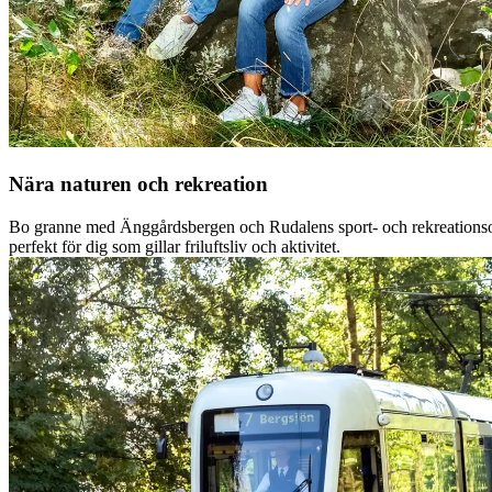
Nära naturen och rekreation
Bo granne med Änggårdsbergen och Rudalens sport- och rekreations
perfekt för dig som gillar friluftsliv och aktivitet.