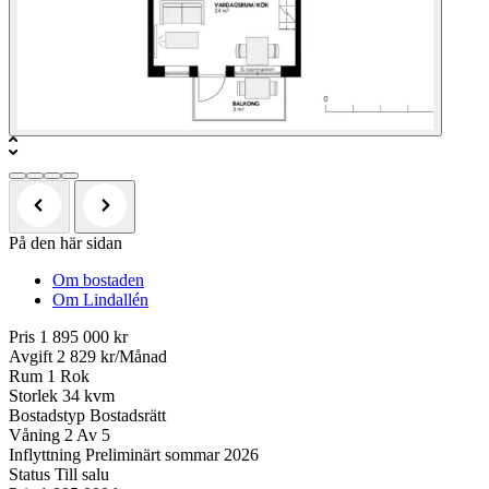
På den här sidan
Om bostaden
Om Lindallén
Pris
1 895 000 kr
Avgift
2 829 kr/Månad
Rum
1 Rok
Storlek
34 kvm
Bostadstyp
Bostadsrätt
Våning
2 Av 5
Inflyttning
Preliminärt sommar 2026
Status
Till salu