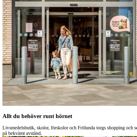
Allt du behöver runt hörnet
Livsmedelsbutik, skolor, förskolor och Frölunda torgs shopping och se
på bekvämt avstånd.