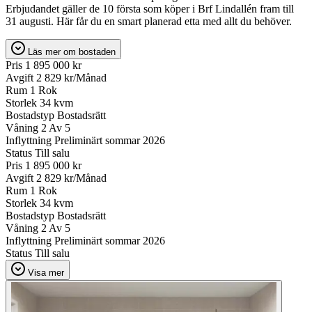
Erbjudandet gäller de 10 första som köper i Brf Lindallén fram till
31 augusti. Här får du en smart planerad etta med allt du behöver.
Läs mer om bostaden
Pris
1 895 000 kr
Avgift
2 829 kr/Månad
Rum
1 Rok
Storlek
34 kvm
Bostadstyp
Bostadsrätt
Våning
2 Av 5
Inflyttning
Preliminärt sommar 2026
Status
Till salu
Pris
1 895 000 kr
Avgift
2 829 kr/Månad
Rum
1 Rok
Storlek
34 kvm
Bostadstyp
Bostadsrätt
Våning
2 Av 5
Inflyttning
Preliminärt sommar 2026
Status
Till salu
Visa mer