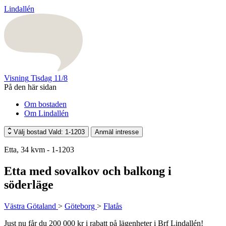
Lindallén
Visning
Tisdag 11/8
På den här sidan
Om bostaden
Om Lindallén
Välj bostad
Vald: 1-1203
Anmäl intresse
Etta, 34 kvm - 1-1203
Etta med sovalkov och balkong i
söderläge
Västra Götaland
>
Göteborg
>
Flatås
Just nu får du 200 000 kr i rabatt på lägenheter i Brf Lindallén!