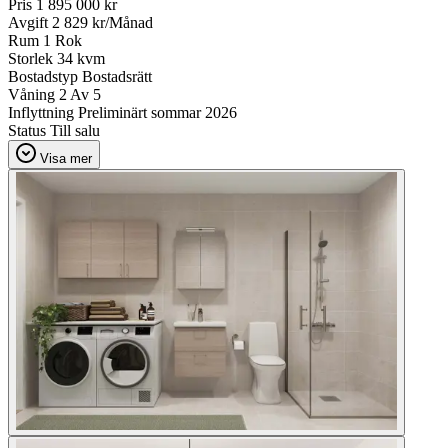
Pris
1 895 000 kr
Avgift
2 829 kr/Månad
Rum
1 Rok
Storlek
34 kvm
Bostadstyp
Bostadsrätt
Våning
2 Av 5
Inflyttning
Preliminärt sommar 2026
Status
Till salu
Visa mer