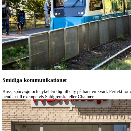
Smidiga kommunikationer
Buss, spårvagn och cykel tar dig till city på bara en kvart. Perfekt för
pendlar till exempelvis Sahlgrenska eller Chalmers.