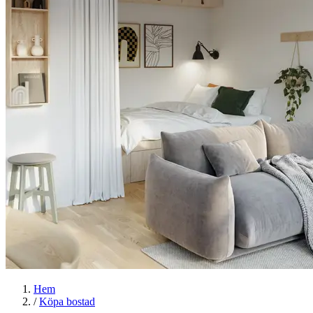
Hem
/
Köpa bostad