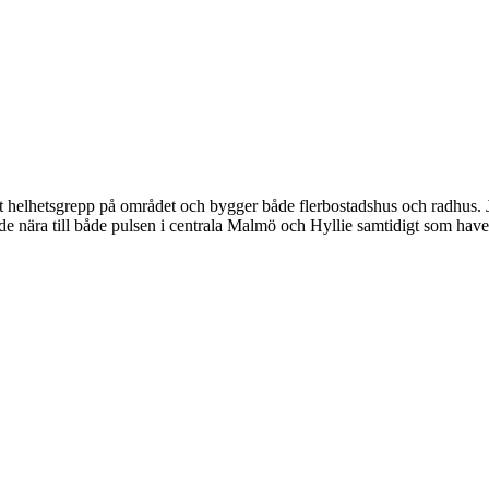
 helhetsgrepp på området och bygger både flerbostadshus och radhus. Ju
råde nära till både pulsen i centrala Malmö och Hyllie samtidigt som have