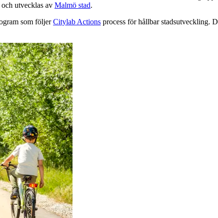
s och utvecklas av
Malmö stad
.
program som följer
Citylab Actions
process för hållbar stadsutveckling. De