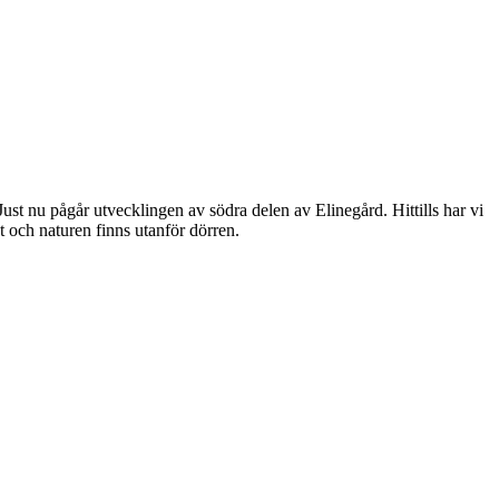
st nu pågår utvecklingen av södra delen av Elinegård. Hittills har vi
t och naturen finns utanför dörren.