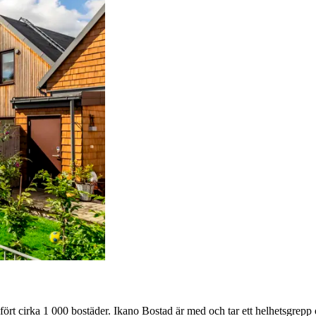
llfört cirka 1 000 bostäder. Ikano Bostad är med och tar ett helhetsgrepp