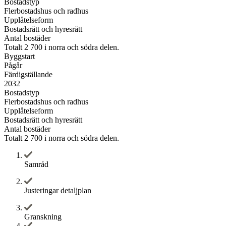
Bostadstyp
Flerbostadshus och radhus
Upplåtelseform
Bostadsrätt och hyresrätt
Antal bostäder
Totalt 2 700 i norra och södra delen.
Byggstart
Pågår
Färdigställande
2032
Bostadstyp
Flerbostadshus och radhus
Upplåtelseform
Bostadsrätt och hyresrätt
Antal bostäder
Totalt 2 700 i norra och södra delen.
Samråd
Justeringar detaljplan
Granskning