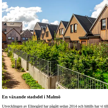
En växande stadsdel i Malmö
Utvecklingen av Elinegård har pågått sedan 2014 och hittills har vi ti