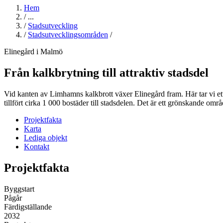
Hem
/
...
/
Stadsutveckling
/
Stadsutvecklingsområden
/
Elinegård i Malmö
Från kalkbrytning till attraktiv stadsdel
Vid kanten av Limhamns kalkbrott växer Elinegård fram. Här tar vi ett
tillfört cirka 1 000 bostäder till stadsdelen. Det är ett grönskande om
Projektfakta
Karta
Lediga objekt
Kontakt
Projektfakta
Byggstart
Pågår
Färdigställande
2032