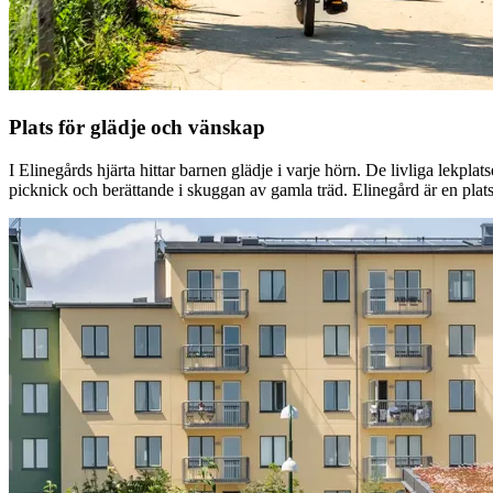
Plats för glädje och vänskap
I Elinegårds hjärta hittar barnen glädje i varje hörn. De livliga lekplat
picknick och berättande i skuggan av gamla träd. Elinegård är en pla