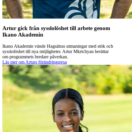
Artur gick från sysslolöshet till arbete genom
Ikano Akademin
Ikano Akademin vände Hagsätras utmaningar med stök och
sysslolöshet till nya möjligheter. Artur Mkrtchyan berättar
om programmets bredare påverkan.
Läs mer om Arturs förändringsresa