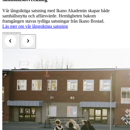
Vår långsiktiga satsning med Ikano Akademin skapar både
samhällsnytta och affärsvärde. Hemligheten bakom
framgången stavas tydliga satsningar från Ikano Bostad.
Läs mer om vår långsiktiga satsning