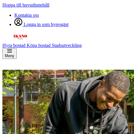
Hoppa till huvudinnehåll
Kontakta oss
Logga in som hyresgäst
Hyra bostad
Köpa bostad
Stadsutveckling
Meny