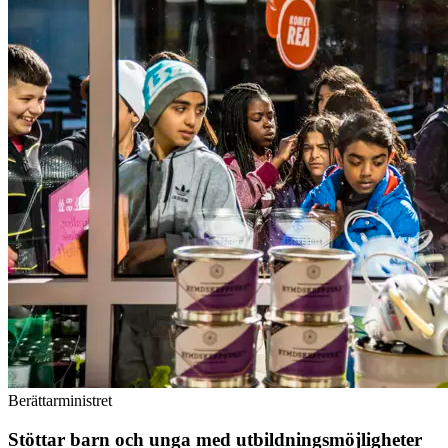
Berättarministret
Stöttar barn och unga med utbildningsmöjligheter