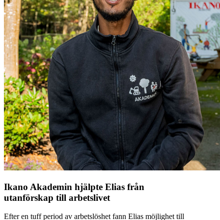
Ikano Akademin hjälpte Elias från
utanförskap till arbetslivet
Efter en tuff period av arbetslöshet fann Elias möjlighet till