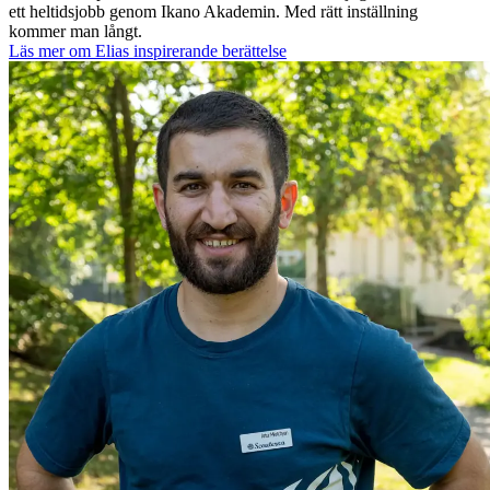
ett heltidsjobb genom Ikano Akademin. Med rätt inställning
kommer man långt.
Läs mer om Elias inspirerande berättelse