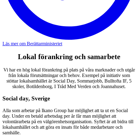
Läs mer om Berättarministeriet
Lokal förankring och samarbete
Vi har en hög lokal förankring på plats på våra marknader och utgår
från lokala förutsättningar och behov. Exempel på initiativ som
stöttar lokalsamhället är Social Day, Sommarjobb, Bulltofta IF, 5
skoler, Botildenborg, I Tråd Med Verden och Joannahuset.
Social day, Sverige
Alla som arbetar på Ikano Group har möjlighet att ta ut en Social
day. Under en betald arbetsdag per år får man möjlighet att
volontärarbeta på en välgörenhetsorganisation. Syftet är att bidra till
lokalsamhället och att göra en insats för både medarbetare och
samhälle.