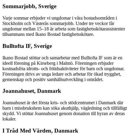
Sommarjobb, Sverige
Varje sommar erbjuder vi ungdomar i våra bostadsområden i
Stockholm och Västerås sommarjobb. Under tre veckor får
ungdomar mellan 15–18 år arbeta som fastighetsskötarassistenter
tillsammans med Ikano Bostad fastighetsskötare.
Bulltofta IF, Sverige
Ikano Bostad stöttar och samarbetar med Bulltofta IF som är en
ideell förening på Kirseberg i Malmö. Föreningen erbjuder
kostnadsfria idrotts- och fritidsaktiviteter för barn och ungdomar.
Föreningen drivs av unga ledare och arbetar för ökad trygghet,
gemenskap och positiv samhällsutveckling i området.
Joannahuset, Danmark
Joannahuset är det första kris- och stödcentrumet i Danmark där
barn i missbrukshem kan söka akuthjälp, vägledning och tillfälligt
skydd. Vi stöttar Joannahuset genom donation till hyran av deras
lokaler.
I Tråd Med Värden, Danmark