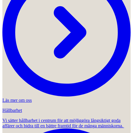
Läs mer om oss
Hållbarhet
Vi sätter hållbarhet i centrum för att möjliggöra långsiktigt goda
affärer och bidra till en bättre framtid för de många människorna.