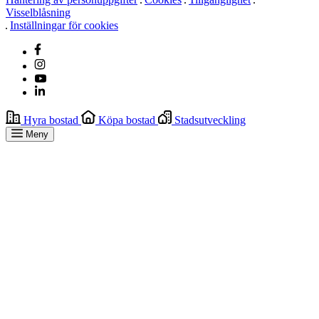
Visselblåsning
Inställningar för cookies
Hyra bostad
Köpa bostad
Stadsutveckling
Meny