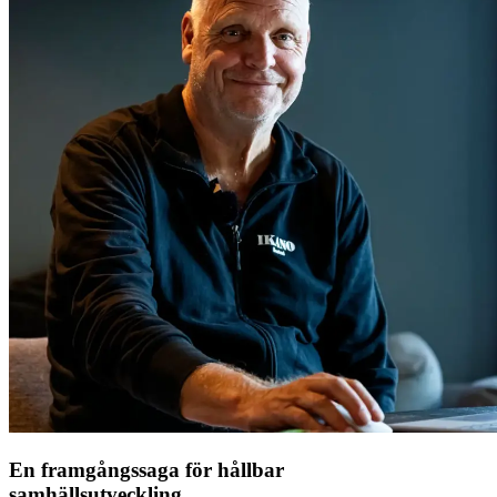
En framgångssaga för hållbar
samhällsutveckling