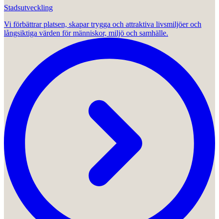
Stadsutveckling
Vi förbättrar platsen, skapar trygga och attraktiva livsmiljöer och
långsiktiga värden för människor, miljö och samhälle.