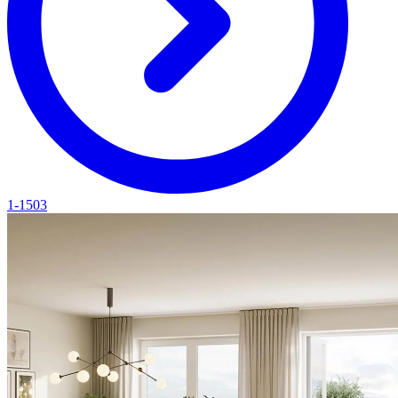
1-1503