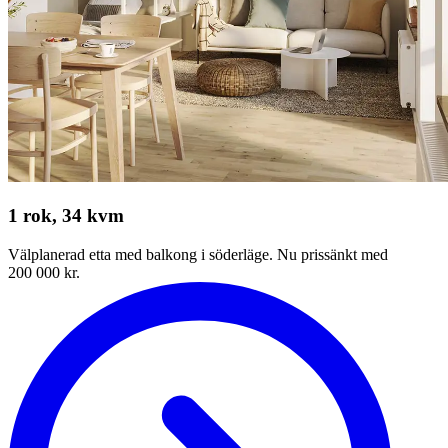
1 rok, 34 kvm
Välplanerad etta med balkong i söderläge. Nu prissänkt med
200 000 kr.