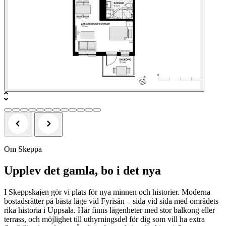
Om Skeppa
Upplev det gamla, bo i det nya
I Skeppskajen gör vi plats för nya minnen och historier. Moderna
bostadsrätter på bästa läge vid Fyrisån – sida vid sida med områdets
rika historia i Uppsala. Här finns lägenheter med stor balkong eller
terrass, och möjlighet till uthyrningsdel för dig som vill ha extra