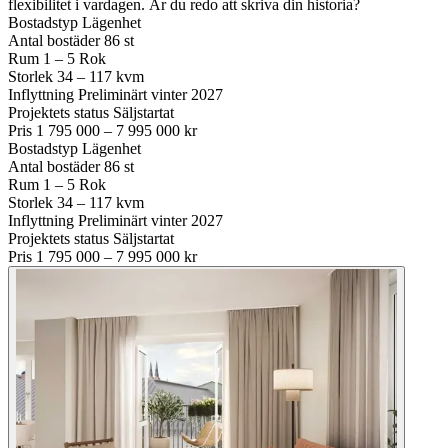
flexibilitet i vardagen. Är du redo att skriva din historia?
Bostadstyp
Lägenhet
Antal bostäder
86 st
Rum
1 – 5 Rok
Storlek
34 – 117 kvm
Inflyttning
Preliminärt vinter 2027
Projektets status
Säljstartat
Pris
1 795 000 – 7 995 000 kr
Bostadstyp
Lägenhet
Antal bostäder
86 st
Rum
1 – 5 Rok
Storlek
34 – 117 kvm
Inflyttning
Preliminärt vinter 2027
Projektets status
Säljstartat
Pris
1 795 000 – 7 995 000 kr