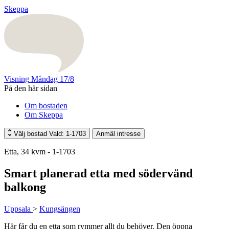
Skeppa
Visning
Måndag 17/8
På den här sidan
Om bostaden
Om Skeppa
Välj bostad
Vald: 1-1703
Anmäl intresse
Etta, 34 kvm - 1-1703
Smart planerad etta med södervänd
balkong
Uppsala
>
Kungsängen
Här får du en etta som rymmer allt du behöver. Den öppna