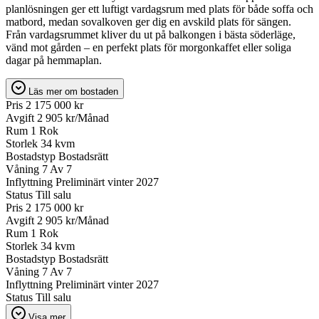
planlösningen ger ett luftigt vardagsrum med plats för både soffa och
matbord, medan sovalkoven ger dig en avskild plats för sängen.
Från vardagsrummet kliver du ut på balkongen i bästa söderläge,
vänd mot gården – en perfekt plats för morgonkaffet eller soliga
dagar på hemmaplan.
Läs mer om bostaden
Pris
2 175 000 kr
Avgift
2 905 kr/Månad
Rum
1 Rok
Storlek
34 kvm
Bostadstyp
Bostadsrätt
Våning
7 Av 7
Inflyttning
Preliminärt vinter 2027
Status
Till salu
Pris
2 175 000 kr
Avgift
2 905 kr/Månad
Rum
1 Rok
Storlek
34 kvm
Bostadstyp
Bostadsrätt
Våning
7 Av 7
Inflyttning
Preliminärt vinter 2027
Status
Till salu
Visa mer