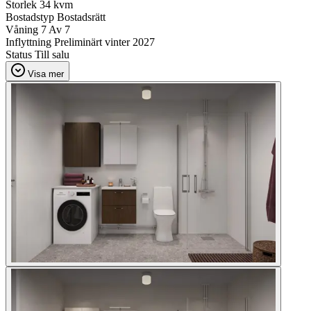
Storlek
34 kvm
Bostadstyp
Bostadsrätt
Våning
7 Av 7
Inflyttning
Preliminärt vinter 2027
Status
Till salu
Visa mer