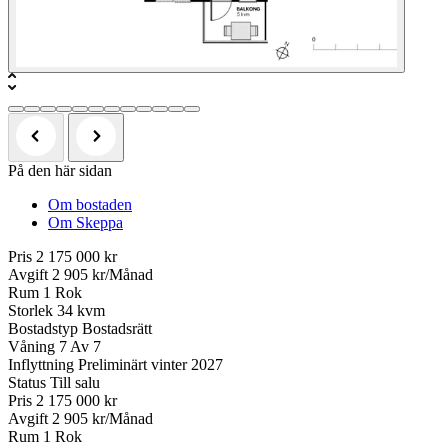
På den här sidan
Om bostaden
Om Skeppa
Pris
2 175 000 kr
Avgift
2 905 kr/Månad
Rum
1 Rok
Storlek
34 kvm
Bostadstyp
Bostadsrätt
Våning
7 Av 7
Inflyttning
Preliminärt vinter 2027
Status
Till salu
Pris
2 175 000 kr
Avgift
2 905 kr/Månad
Rum
1 Rok