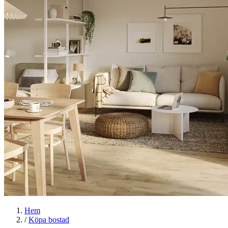
Hem
/
Köpa bostad