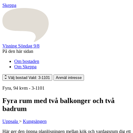
Skeppa
Visning
Söndag 9/8
På den här sidan
Om bostaden
Om Skeppa
Välj bostad
Vald: 3-1101
Anmäl intresse
Fyra, 94 kvm - 3-1101
Fyra rum med två balkonger och två
badrum
Uppsala
>
Kungsängen
Här ger den öppna planlösningen mellan kök och vardagsrum dig ett