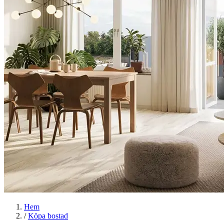
Hem
/
Köpa bostad