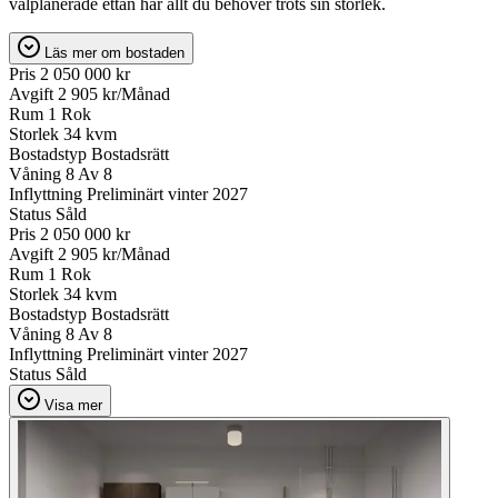
välplanerade ettan har allt du behöver trots sin storlek.
Läs mer om bostaden
Pris
2 050 000 kr
Avgift
2 905 kr/Månad
Rum
1 Rok
Storlek
34 kvm
Bostadstyp
Bostadsrätt
Våning
8 Av 8
Inflyttning
Preliminärt vinter 2027
Status
Såld
Pris
2 050 000 kr
Avgift
2 905 kr/Månad
Rum
1 Rok
Storlek
34 kvm
Bostadstyp
Bostadsrätt
Våning
8 Av 8
Inflyttning
Preliminärt vinter 2027
Status
Såld
Visa mer