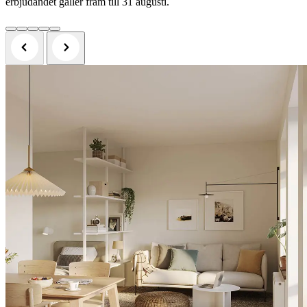
erbjudandet gäller fram till 31 augusti.