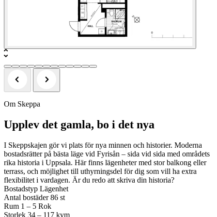
Om Skeppa
Upplev det gamla, bo i det nya
I Skeppskajen gör vi plats för nya minnen och historier. Moderna
bostadsrätter på bästa läge vid Fyrisån – sida vid sida med områdets
rika historia i Uppsala. Här finns lägenheter med stor balkong eller
terrass, och möjlighet till uthyrningsdel för dig som vill ha extra
flexibilitet i vardagen. Är du redo att skriva din historia?
Bostadstyp
Lägenhet
Antal bostäder
86 st
Rum
1 – 5 Rok
Storlek
34 – 117 kvm