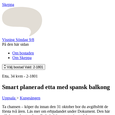
Skeppa
Visning
Söndag 9/8
På den här sidan
Om bostaden
Om Skeppa
Välj bostad
Vald: 2-1801
Etta, 34 kvm - 2-1801
Smart planerad etta med spansk balkong
Uppsala
>
Kungsängen
Ta chansen – köper du innan den 31 oktober bor du avgiftsfritt de
första två åren. Läs mer om erbjudandet under Dokument. Den här