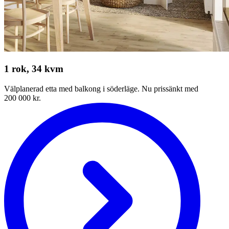
1 rok, 34 kvm
Välplanerad etta med balkong i söderläge. Nu prissänkt med
200 000 kr.