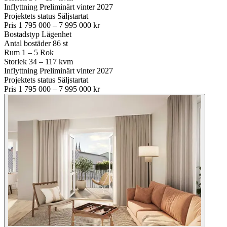
Inflyttning
Preliminärt vinter 2027
Projektets status
Säljstartat
Pris
1 795 000 – 7 995 000 kr
Bostadstyp
Lägenhet
Antal bostäder
86 st
Rum
1 – 5 Rok
Storlek
34 – 117 kvm
Inflyttning
Preliminärt vinter 2027
Projektets status
Säljstartat
Pris
1 795 000 – 7 995 000 kr