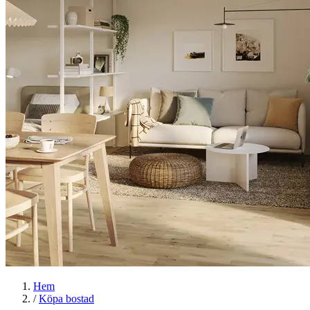
Hem
/
Köpa bostad