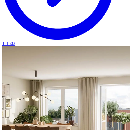
1-1503