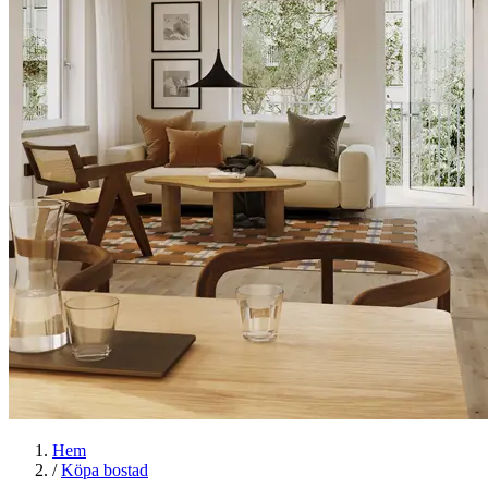
Hem
/
Köpa bostad