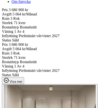
Om Smycka
Pris
3 686 900 kr
Avgift
5 064 kr/Månad
Rum
3 Rok
Storlek
71 kvm
Bostadstyp
Bostadsrätt
Våning
1 Av 4
Inflyttning
Preliminärt vår/vinter 2027
Status
Såld
Pris
3 686 900 kr
Avgift
5 064 kr/Månad
Rum
3 Rok
Storlek
71 kvm
Bostadstyp
Bostadsrätt
Våning
1 Av 4
Inflyttning
Preliminärt vår/vinter 2027
Status
Såld
Visa mer