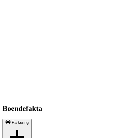
Boendefakta
Parkering