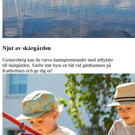
Njut av skärgården
Gustavsberg kan du varva hamnpromenader med utflykter
till skärgården. Varför inte hyra en båt vid gästhamnen på
Kattholmen och ge dig ut?