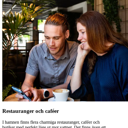
Restauranger och caféer
I hamnen finns flera charmiga restauranger, caféer och
butiker med perfekt läge ut mot vattnet. Det finns även ett