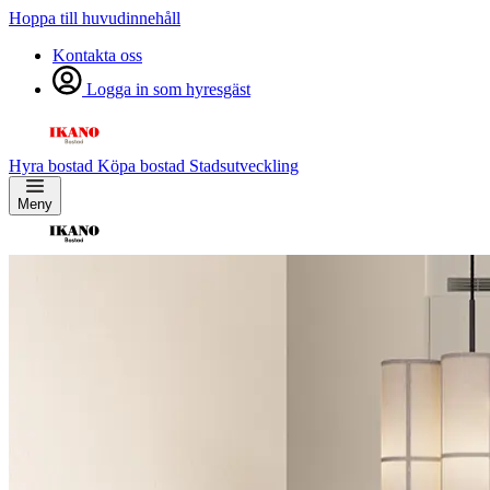
Hoppa till huvudinnehåll
Kontakta oss
Logga in som hyresgäst
Hyra bostad
Köpa bostad
Stadsutveckling
Meny