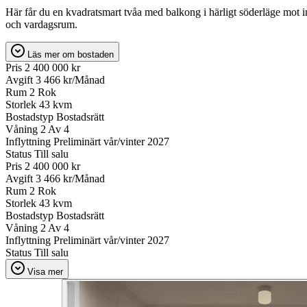
Här får du en kvadratsmart tvåa med balkong i härligt söderläge mot i
och vardagsrum.
Läs mer om bostaden
Pris
2 400 000 kr
Avgift
3 466 kr/Månad
Rum
2 Rok
Storlek
43 kvm
Bostadstyp
Bostadsrätt
Våning
2 Av 4
Inflyttning
Preliminärt vår/vinter 2027
Status
Till salu
Pris
2 400 000 kr
Avgift
3 466 kr/Månad
Rum
2 Rok
Storlek
43 kvm
Bostadstyp
Bostadsrätt
Våning
2 Av 4
Inflyttning
Preliminärt vår/vinter 2027
Status
Till salu
Visa mer