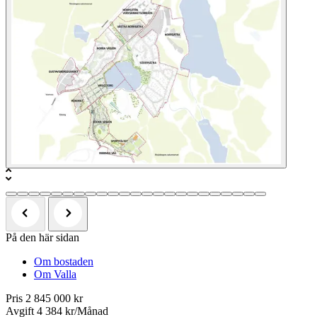
På den här sidan
Om bostaden
Om Valla
Pris
2 845 000 kr
Avgift
4 384 kr/Månad