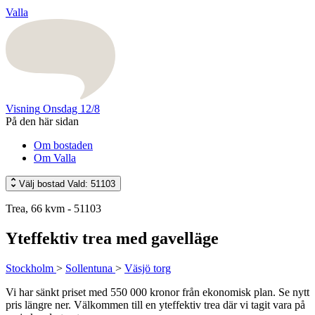
Valla
Visning
Onsdag 12/8
På den här sidan
Om bostaden
Om Valla
Välj bostad
Vald: 51103
Trea, 66 kvm - 51103
Yteffektiv trea med gavelläge
Stockholm
>
Sollentuna
>
Väsjö torg
Vi har sänkt priset med 550 000 kronor från ekonomisk plan. Se nytt
pris längre ner. Välkommen till en yteffektiv trea där vi tagit vara på