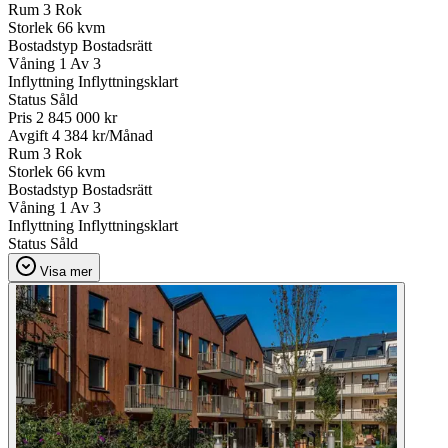
Rum
3 Rok
Storlek
66 kvm
Bostadstyp
Bostadsrätt
Våning
1 Av 3
Inflyttning
Inflyttningsklart
Status
Såld
Pris
2 845 000 kr
Avgift
4 384 kr/Månad
Rum
3 Rok
Storlek
66 kvm
Bostadstyp
Bostadsrätt
Våning
1 Av 3
Inflyttning
Inflyttningsklart
Status
Såld
Visa mer