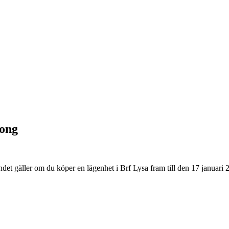
kong
udandet gäller om du köper en lägenhet i Brf Lysa fram till den 17 janu