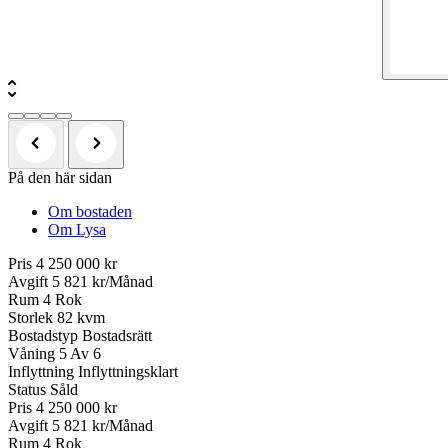
På den här sidan
Om bostaden
Om Lysa
Pris
4 250 000 kr
Avgift
5 821 kr/Månad
Rum
4 Rok
Storlek
82 kvm
Bostadstyp
Bostadsrätt
Våning
5 Av 6
Inflyttning
Inflyttningsklart
Status
Såld
Pris
4 250 000 kr
Avgift
5 821 kr/Månad
Rum
4 Rok