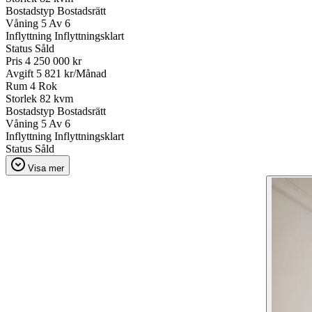
Bostadstyp
Bostadsrätt
Våning
5 Av 6
Inflyttning
Inflyttningsklart
Status
Såld
Pris
4 250 000 kr
Avgift
5 821 kr/Månad
Rum
4 Rok
Storlek
82 kvm
Bostadstyp
Bostadsrätt
Våning
5 Av 6
Inflyttning
Inflyttningsklart
Status
Såld
Visa mer