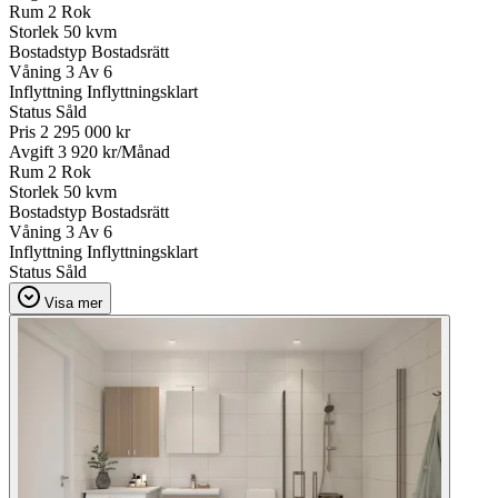
Rum
2 Rok
Storlek
50 kvm
Bostadstyp
Bostadsrätt
Våning
3 Av 6
Inflyttning
Inflyttningsklart
Status
Såld
Pris
2 295 000 kr
Avgift
3 920 kr/Månad
Rum
2 Rok
Storlek
50 kvm
Bostadstyp
Bostadsrätt
Våning
3 Av 6
Inflyttning
Inflyttningsklart
Status
Såld
Visa mer