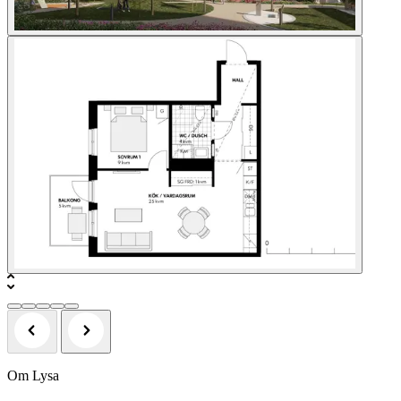
Om Lysa