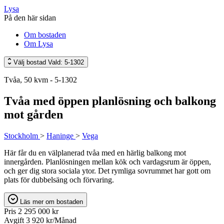
Lysa
På den här sidan
Om bostaden
Om Lysa
Välj bostad
Vald: 5-1302
Tvåa, 50 kvm - 5-1302
Tvåa med öppen planlösning och balkong
mot gården
Stockholm
>
Haninge
>
Vega
Här får du en välplanerad tvåa med en härlig balkong mot
innergården. Planlösningen mellan kök och vardagsrum är öppen,
och ger dig stora sociala ytor. Det rymliga sovrummet har gott om
plats för dubbelsäng och förvaring.
Läs mer om bostaden
Pris
2 295 000 kr
Avgift
3 920 kr/Månad