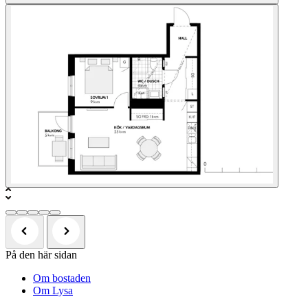
På den här sidan
Om bostaden
Om Lysa