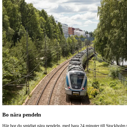
Bo nära pendeln
Här bor du smidigt nära pendeln, med bara 24 minuter till Stockholm 