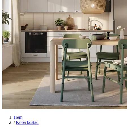
Hem
/
Köpa bostad