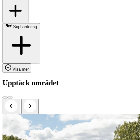
Sophantering
Visa mer
Upptäck området