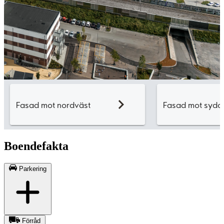
Boendefakta
Parkering
Förråd