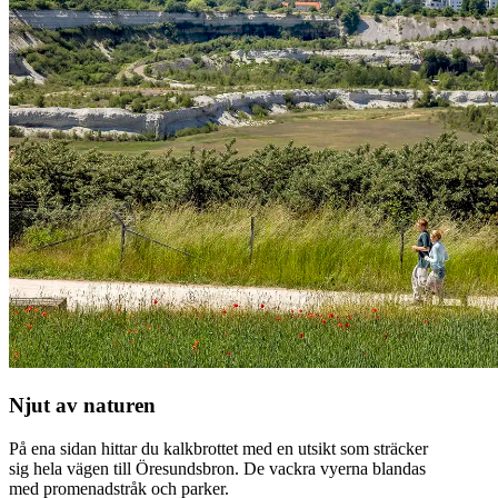
Njut av naturen
På ena sidan hittar du kalkbrottet med en utsikt som sträcker
sig hela vägen till Öresundsbron. De vackra vyerna blandas
med promenadstråk och parker.