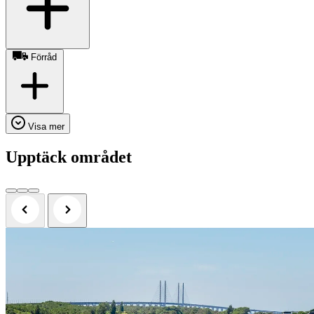
Förråd
Visa mer
Upptäck området