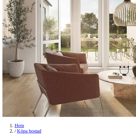
Hem
/
Köpa bostad