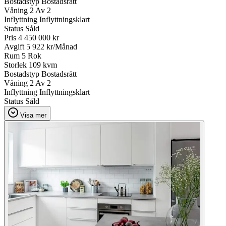
Bostadstyp
Bostadsrätt
Våning
2 Av 2
Inflyttning
Inflyttningsklart
Status
Såld
Pris
4 450 000 kr
Avgift
5 922 kr/Månad
Rum
5 Rok
Storlek
109 kvm
Bostadstyp
Bostadsrätt
Våning
2 Av 2
Inflyttning
Inflyttningsklart
Status
Såld
Visa mer