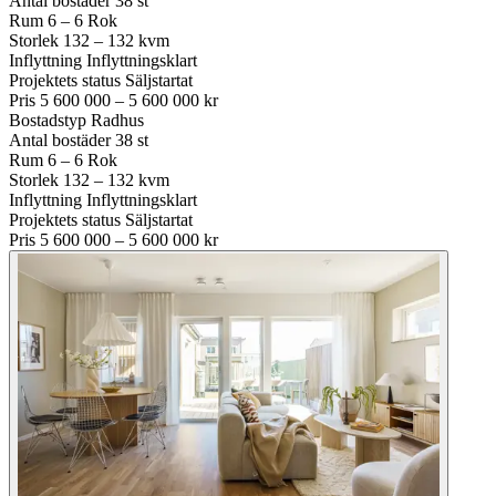
Antal bostäder
38 st
Rum
6 – 6 Rok
Storlek
132 – 132 kvm
Inflyttning
Inflyttningsklart
Projektets status
Säljstartat
Pris
5 600 000 – 5 600 000 kr
Bostadstyp
Radhus
Antal bostäder
38 st
Rum
6 – 6 Rok
Storlek
132 – 132 kvm
Inflyttning
Inflyttningsklart
Projektets status
Säljstartat
Pris
5 600 000 – 5 600 000 kr