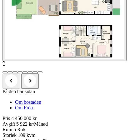
På den här sidan
Om bostaden
Om Fröa
Pris
4 450 000 kr
Avgift
5 922 kr/Månad
Rum
5 Rok
Storlek
109 kvm