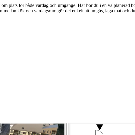
tt om plats för både vardag och umgänge. Här bor du i en välplanerad 
n mellan kök och vardagsrum gör det enkelt att umgås, laga mat och d