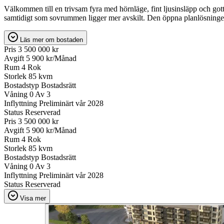
Välkommen till en trivsam fyra med hörnläge, fint ljusinsläpp och go
samtidigt som sovrummen ligger mer avskilt. Den öppna planlösninge
Läs mer om bostaden
Pris
3 500 000 kr
Avgift
5 900 kr/Månad
Rum
4 Rok
Storlek
85 kvm
Bostadstyp
Bostadsrätt
Våning
0 Av 3
Inflyttning
Preliminärt vår 2028
Status
Reserverad
Pris
3 500 000 kr
Avgift
5 900 kr/Månad
Rum
4 Rok
Storlek
85 kvm
Bostadstyp
Bostadsrätt
Våning
0 Av 3
Inflyttning
Preliminärt vår 2028
Status
Reserverad
Visa mer