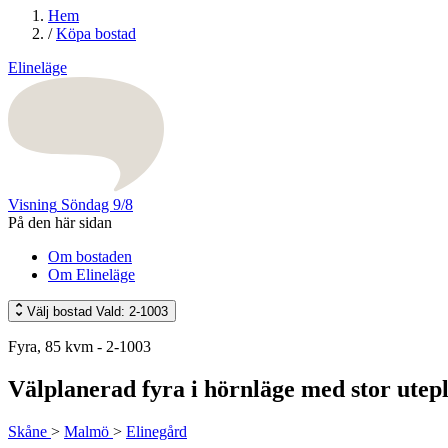
Hem
/
Köpa bostad
Elineläge
Visning
Söndag 9/8
På den här sidan
Om bostaden
Om Elineläge
Välj bostad
Vald: 2-1003
Fyra, 85 kvm - 2-1003
Välplanerad fyra i hörnläge med stor utepl
Skåne
>
Malmö
>
Elinegård