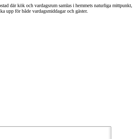
bostad där kök och vardagsrum samlas i hemmets naturliga mittpunkt,
uka upp för både vardagsmiddagar och gäster.