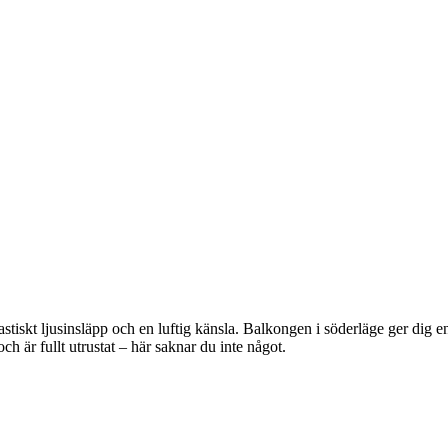
tiskt ljusinsläpp och en luftig känsla. Balkongen i söderläge ger dig en 
h är fullt utrustat – här saknar du inte något.