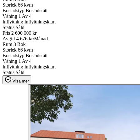
Storlek
66 kvm
Bostadstyp
Bostadsrätt
Våning
1 Av 4
Inflyttning
Inflyttningsklart
Status
Såld
Pris
2 600 000 kr
Avgift
4 676 kr/Månad
Rum
3 Rok
Storlek
66 kvm
Bostadstyp
Bostadsrätt
Våning
1 Av 4
Inflyttning
Inflyttningsklart
Status
Såld
Visa mer