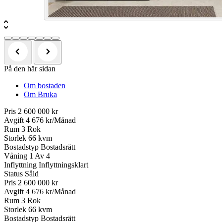
På den här sidan
Om bostaden
Om Bruka
Pris
2 600 000 kr
Avgift
4 676 kr/Månad
Rum
3 Rok
Storlek
66 kvm
Bostadstyp
Bostadsrätt
Våning
1 Av 4
Inflyttning
Inflyttningsklart
Status
Såld
Pris
2 600 000 kr
Avgift
4 676 kr/Månad
Rum
3 Rok
Storlek
66 kvm
Bostadstyp
Bostadsrätt