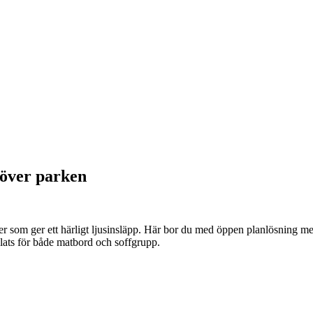
 över parken
ier som ger ett härligt ljusinsläpp. Här bor du med öppen planlösning 
ats för både matbord och soffgrupp.