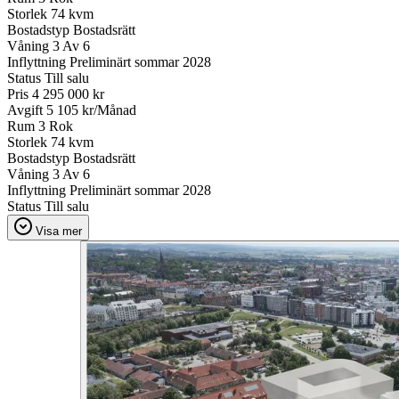
Storlek
74 kvm
Bostadstyp
Bostadsrätt
Våning
3 Av 6
Inflyttning
Preliminärt sommar 2028
Status
Till salu
Pris
4 295 000 kr
Avgift
5 105 kr/Månad
Rum
3 Rok
Storlek
74 kvm
Bostadstyp
Bostadsrätt
Våning
3 Av 6
Inflyttning
Preliminärt sommar 2028
Status
Till salu
Visa mer