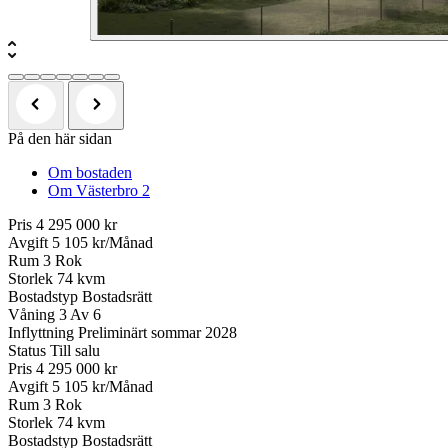
På den här sidan
Om bostaden
Om Västerbro 2
Pris
4 295 000 kr
Avgift
5 105 kr/Månad
Rum
3 Rok
Storlek
74 kvm
Bostadstyp
Bostadsrätt
Våning
3 Av 6
Inflyttning
Preliminärt sommar 2028
Status
Till salu
Pris
4 295 000 kr
Avgift
5 105 kr/Månad
Rum
3 Rok
Storlek
74 kvm
Bostadstyp
Bostadsrätt