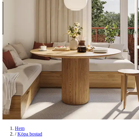
Hem
/
Köpa bostad