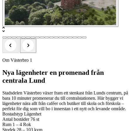
Om Västerbro 1
Nya lägenheter en promenad från
centrala Lund
Stadsdelen Västerbro växer fram ett stenkast från Lunds centrum, på
bara 10 minuter promenerar du till centralstationen. Här bygger vi
lägenheter nära allt från caféer och butiker till skola och förskola –
perfekt för dig som vill bo i innerstan i ett nytt och levande område.
Bostadstyp
Lägenhet
Antal bostäder
76 st
Rum
1 – 4 Rok
Storlek
28 – 103 kvm