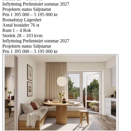
Inflyttning
Preliminärt sommar 2027
Projektets status
Säljstartat
Pris
1 395 000 – 5 195 000 kr
Bostadstyp
Lägenhet
Antal bostäder
76 st
Rum
1 – 4 Rok
Storlek
28 – 103 kvm
Inflyttning
Preliminärt sommar 2027
Projektets status
Säljstartat
Pris
1 395 000 – 5 195 000 kr