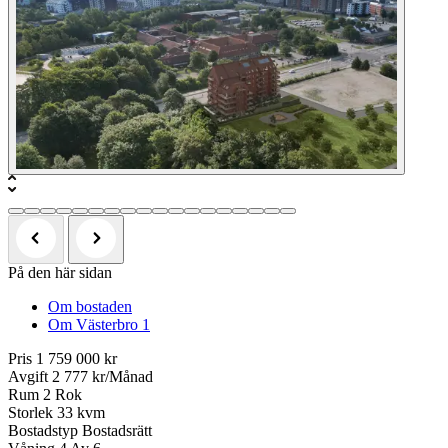
På den här sidan
Om bostaden
Om Västerbro 1
Pris
1 759 000 kr
Avgift
2 777 kr/Månad
Rum
2 Rok
Storlek
33 kvm
Bostadstyp
Bostadsrätt