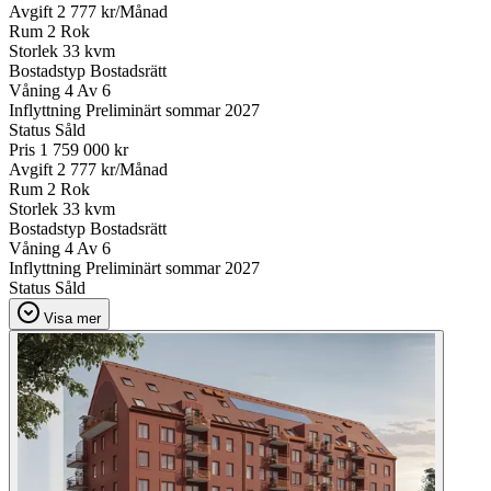
Avgift
2 777 kr/Månad
Rum
2 Rok
Storlek
33 kvm
Bostadstyp
Bostadsrätt
Våning
4 Av 6
Inflyttning
Preliminärt sommar 2027
Status
Såld
Pris
1 759 000 kr
Avgift
2 777 kr/Månad
Rum
2 Rok
Storlek
33 kvm
Bostadstyp
Bostadsrätt
Våning
4 Av 6
Inflyttning
Preliminärt sommar 2027
Status
Såld
Visa mer