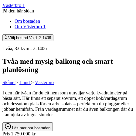
Västerbro 1
På den här sidan
Om bostaden
Om Västerbro 1
Välj bostad
Vald: 2-1406
Tvåa, 33 kvm - 2-1406
Tvåa med mysig balkong och smart
planlösning
Skåne
>
Lund
>
Västerbro
I den här tvåan får du ett hem som utnyttjar varje kvadratmeter på
bästa sätt. Här finns ett separat sovrum, ett öppet kök/vardagsrum
och dessutom plats för en arbetsplats – perfekt om du pluggar eller
jobbar hemifrån. Från vardagsrummet når du även balkongen där du
kan njuta av lugna stunder.
Läs mer om bostaden
Pris
1 759 000 kr